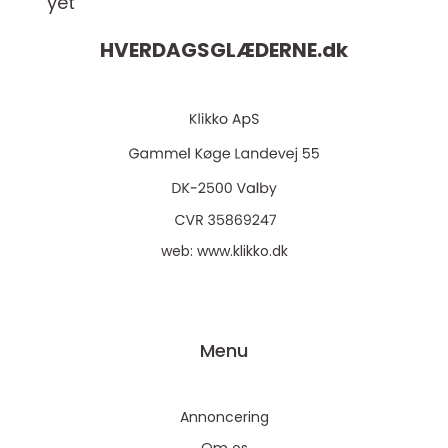
yet
HVERDAGSGLÆDERNE.
dk
web:
www.klikko.dk
Menu
Annoncering