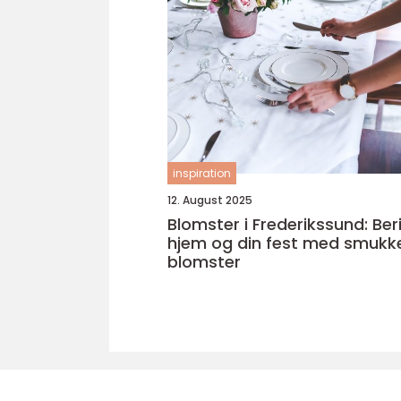
inspiration
12. August 2025
Blomster i Frederikssund: Beri
hjem og din fest med smukk
blomster