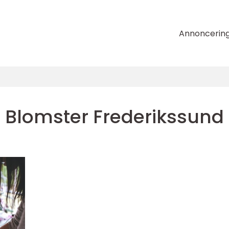
Annoncerin
Blomster Frederikssund