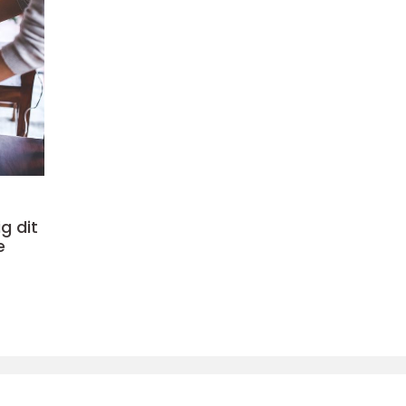
g dit
e