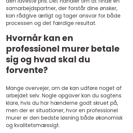
den laveste pris. Det handler om at finde en
samarbejdspartner, der forstår dine ønsker,
kan rådgive ærligt og tager ansvar for både
processen og det færdige resultat.
Hvornår kan en
professionel murer betale
sig og hvad skal du
forvente?
Mange overvejer, om de kan udføre noget af
arbejdet selv. Nogle opgaver kan du sagtens
klare, hvis du har hænderne godt skruet på,
men der er situationer, hvor en professionel
murer er den bedste løsning både økonomisk
og kvalitetsmæssigt.