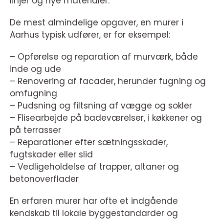
linjer og nye materialer.
De mest almindelige opgaver, en murer i
Aarhus typisk udfører, er for eksempel:
– Opførelse og reparation af murværk, både
inde og ude
– Renovering af facader, herunder fugning og
omfugning
– Pudsning og filtsning af vægge og sokler
– Flisearbejde på badeværelser, i køkkener og
på terrasser
– Reparationer efter sætningsskader,
fugtskader eller slid
– Vedligeholdelse af trapper, altaner og
betonoverflader
En erfaren murer har ofte et indgående
kendskab til lokale byggestandarder og