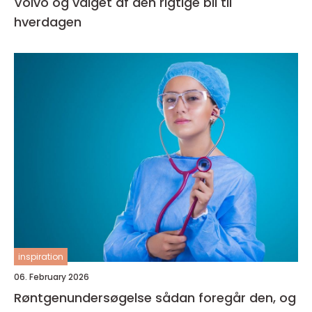
Volvo og valget af den rigtige bil til
hverdagen
inspiration
06. February 2026
Røntgenundersøgelse sådan foregår den, og