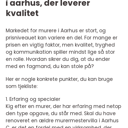
i aarhus, der leverer
kvalitet
Markedet for murere i Aarhus er stort, og
prisniveauet kan variere en del. For mange er
prisen en vigtig faktor, men kvalitet, tryghed
og kommunikation spiller mindst lige så stor
en rolle. Hvordan sikrer du dig, at du ender
med en fagmand, du kan stole på?
Her er nogle konkrete punkter, du kan bruge
som tjekliste:
1. Erfaring og specialer
Kig efter en murer, der har erfaring med netop
den type opgave, du står med. Skal du have
renoveret en ældre murermestervilla i Aarhus
C, er det en fordel med en virksomhed, der