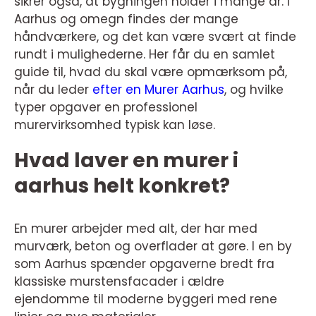
sikrer også, at bygningen holder i mange år. I
Aarhus og omegn findes der mange
håndværkere, og det kan være svært at finde
rundt i mulighederne. Her får du en samlet
guide til, hvad du skal være opmærksom på,
når du leder
efter en Murer Aarhus
, og hvilke
typer opgaver en professionel
murervirksomhed typisk kan løse.
Hvad laver en murer i
aarhus helt konkret?
En murer arbejder med alt, der har med
murværk, beton og overflader at gøre. I en by
som Aarhus spænder opgaverne bredt fra
klassiske murstensfacader i ældre
ejendomme til moderne byggeri med rene