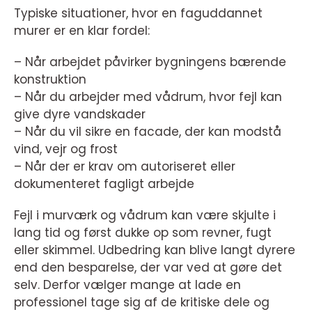
Typiske situationer, hvor en faguddannet
murer er en klar fordel:
– Når arbejdet påvirker bygningens bærende
konstruktion
– Når du arbejder med vådrum, hvor fejl kan
give dyre vandskader
– Når du vil sikre en facade, der kan modstå
vind, vejr og frost
– Når der er krav om autoriseret eller
dokumenteret fagligt arbejde
Fejl i murværk og vådrum kan være skjulte i
lang tid og først dukke op som revner, fugt
eller skimmel. Udbedring kan blive langt dyrere
end den besparelse, der var ved at gøre det
selv. Derfor vælger mange at lade en
professionel tage sig af de kritiske dele og