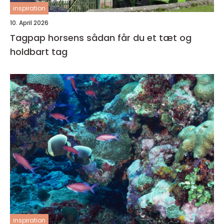
inspiration
10. April 2026
Tagpap horsens sådan får du et tæt og
holdbart tag
inspiration