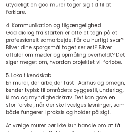
utydeligt en god murer tager sig tid til at
forklare.
4. Kommunikation og tilgængelighed
God dialog fra starten er ofte et tegn på et
professionelt samarbejde. Får du hurtigt svar?
Bliver dine spørgsmål taget seriøst? Bliver
aftaler om møder og opmåling overholdt? Det
siger meget om, hvordan projektet vil forløbe.
5. Lokalt kendskab
En murer, der arbejder fast i Aarhus og omegn,
kender typisk til områdets byggestil, underlag,
klima og myndighedskrav. Det kan gøre en
stor forskel, når der skal vælges løsninger, som
både fungerer i praksis og holder på sigt.
At vælge murer bør ikke kun handle om at få