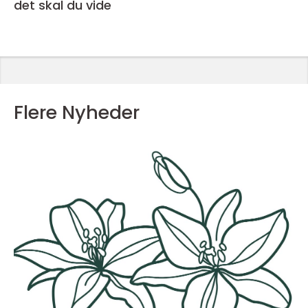
det skal du vide
Flere Nyheder