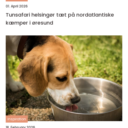
01. April 2026
Tunsafari helsingør tæt på nordatlantiske
kæmper i øresund
inspiration
18. February 2026