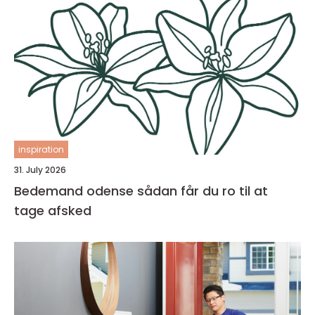
inspiration
31. July 2026
Bedemand odense sådan får du ro til at
tage afsked