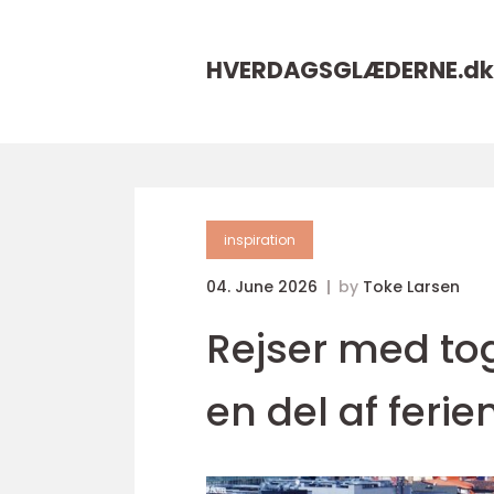
HVERDAGSGLÆDERNE.
dk
inspiration
04. June 2026
by
Toke Larsen
Rejser med tog
en del af ferie