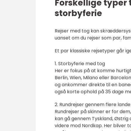
Forskellige typer 
storbyferie
Rejser med tog kan skræddersys ti
uanset om du rejser som par, fami
Et par klassiske rejsetyper går ig
1. Storbyferie med tog
Her er fokus på at komme hurtigt
Berlin, Wien, Milano eller Barcelo
og ankommer direkte til en baneg
også korte ophold på 35 dage me
2. Rundrejser gennem flere lande
Rundrejser på skinner er for dem, 
kan gå gennem Tyskland, Østrig og
videre mod Nordkap. Her bliver t