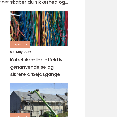
skaber du sikkerhed og
 det,
tryghed i hverdagen
inspiration
04. May 2026
Kabelskræller: effektiv
genanvendelse og
sikrere arbejdsgange
inspiration