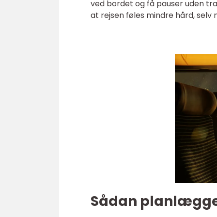
ved bordet og få pauser uden tr
at rejsen føles mindre hård, selv 
Sådan planlægger