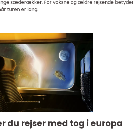
ange sæderækker. For voksne og ældre rejsende betyder
når turen er lang.
 du rejser med tog i europa