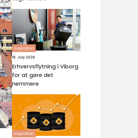
inspiration
16. July 2026
Erhvervsflytning i Viborg
for at gøre det
nemmere
inspiration