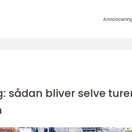
Annoncerin
: sådan bliver selve ture
n