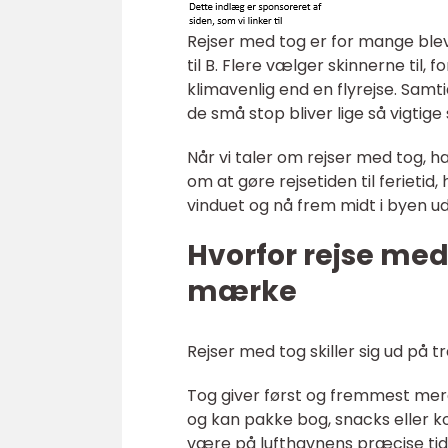
Rejser med tog er for mange blev
til B. Flere vælger skinnerne til,
klimavenlig end en flyrejse. Samt
de små stop bliver lige så vigtig
Når vi taler om rejser med tog, 
om at gøre rejsetiden til ferietid
vinduet og nå frem midt i byen u
Hvorfor rejse med
mærke
Rejser med tog skiller sig ud på 
Tog giver først og fremmest mere
og kan pakke bog, snacks eller k
være på lufthavnens præcise tid.