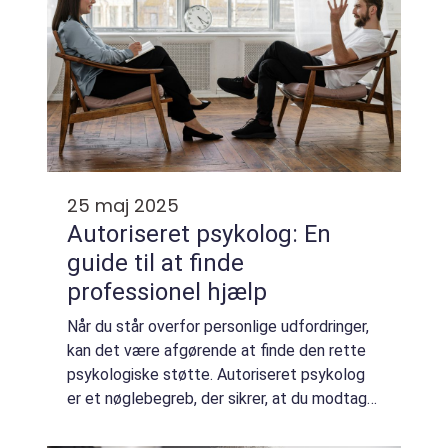
25 maj 2025
Autoriseret psykolog: En
guide til at finde
professionel hjælp
Når du står overfor personlige udfordringer,
kan det være afgørende at finde den rette
psykologiske støtte. Autoriseret psykolog
er et nøglebegreb, der sikrer, at du modtager
kvalificeret og fagligt funderet hj&...