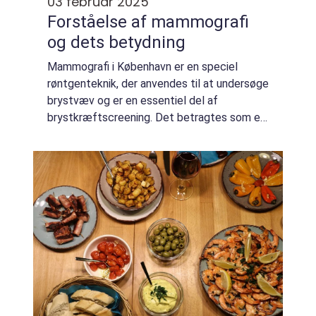
03 februar 2025
Forståelse af mammografi
og dets betydning
Mammografi i København er en speciel
røntgenteknik, der anvendes til at undersøge
brystvæv og er en essentiel del af
brystkræftscreening. Det betragtes som en
vigtig metode til tidlig opdagelse af
brystkræft og ...