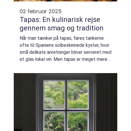
02 februar 2025
Tapas: En kulinarisk rejse
gennem smag og tradition
Når man tænker på tapas, føres tankerne
ofte til Spaniens solbeskinnede kyster, hvor
små delikate anretninger bliver serveret med
et glas lokal vin. Men tapas er meget mere
end bare et måltid det er en oplevelse, ...