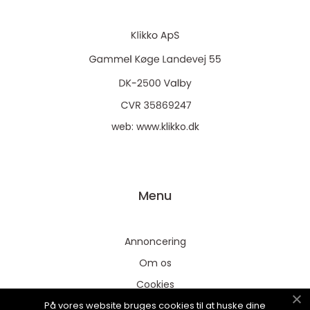
web:
www.klikko.dk
Menu
Annoncering
Om os
Cookies
På vores website bruges cookies til at huske dine
Kontakt os