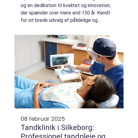
og en dedikation til kvalitet og innovation,
der spænder over mere end 150 år. Kendt
for sit brede udvalg af pålidelige og
økonomiske biler, er Opel et af de mest
populære bil...
08 februar 2025
Tandklinik i Silkeborg:
Professionel tandpleje og