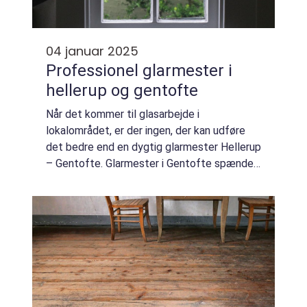
04 januar 2025
Professionel glarmester i
hellerup og gentofte
Når det kommer til glasarbejde i
lokalområdet, er der ingen, der kan udføre
det bedre end en dygtig glarmester Hellerup
– Gentofte. Glarmester i Gentofte spænder
bredt, og uanset om det handler om
reparationer, indramni...