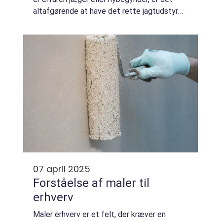
altafgørende at have det rette jagtudstyr
for at sikre en sikker og succesfuld
jagtoplevelse....
07 april 2025
Forståelse af maler til
erhverv
Maler erhverv er et felt, der kræver en