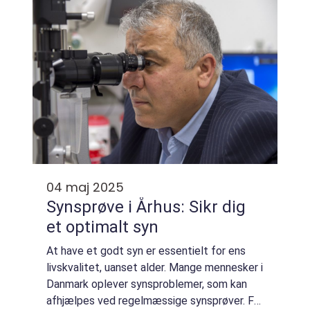
04 maj 2025
Synsprøve i Århus: Sikr dig
et optimalt syn
At have et godt syn er essentielt for ens
livskvalitet, uanset alder. Mange mennesker i
Danmark oplever synsproblemer, som kan
afhjælpes ved regelmæssige synsprøver. For