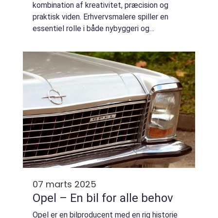
kombination af kreativitet, præcision og
praktisk viden. Erhvervsmalere spiller en
essentiel rolle i både nybyggeri og
renoveringsprojekter, og deres arbejde kan
have en betydelig indvirkning ...
07 marts 2025
Opel – En bil for alle behov
Opel er en bilproducent med en rig historie