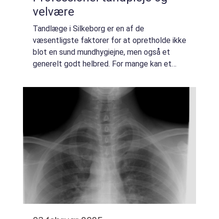
velvære
Tandlæge i Silkeborg er en af de
væsentligste faktorer for at opretholde ikke
blot en sund mundhygiejne, men også et
generelt godt helbred. For mange kan et
besøg hos en tandklinik dog være forbundet
med en vis nerv&osl...