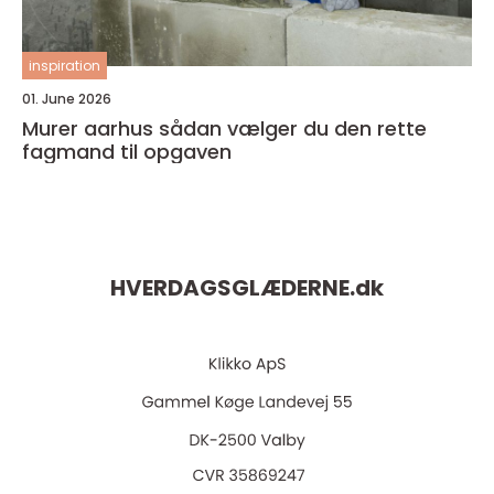
inspiration
01. June 2026
Murer aarhus sådan vælger du den rette
fagmand til opgaven
HVERDAGSGLÆDERNE.
dk