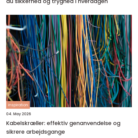
du sikkerhed og tryghed i hverdagen
inspiration
04. May 2026
Kabelskræller: effektiv genanvendelse og
sikrere arbejdsgange