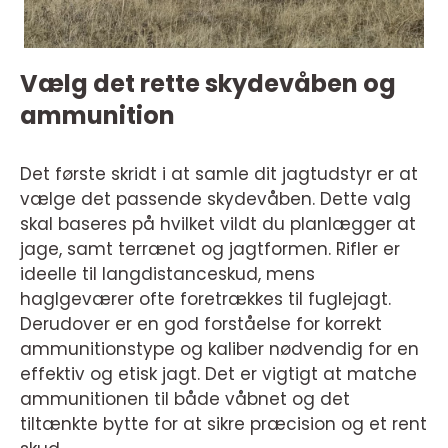
Vælg det rette skydevåben og
ammunition
Det første skridt i at samle dit jagtudstyr er at
vælge det passende skydevåben. Dette valg
skal baseres på hvilket vildt du planlægger at
jage, samt terrænet og jagtformen. Rifler er
ideelle til langdistanceskud, mens
haglgeværer ofte foretrækkes til fuglejagt.
Derudover er en god forståelse for korrekt
ammunitionstype og kaliber nødvendig for en
effektiv og etisk jagt. Det er vigtigt at matche
ammunitionen til både våbnet og det
tiltænkte bytte for at sikre præcision og et rent