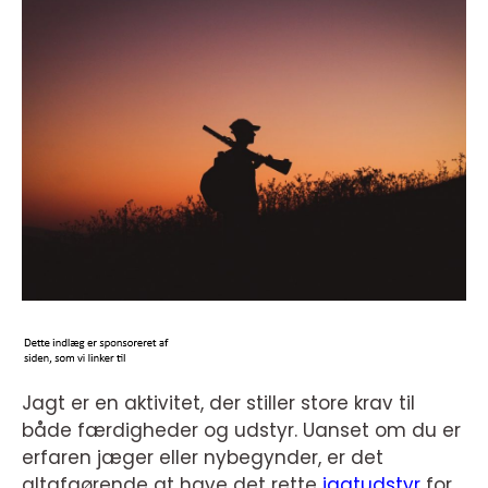
Jagt er en aktivitet, der stiller store krav til
både færdigheder og udstyr. Uanset om du er
erfaren jæger eller nybegynder, er det
altafgørende at have det rette
jagtudstyr
for