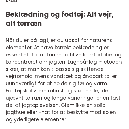
skud.
Beklædning og fodtøj: Alt vejr,
alt terræn
Når du er på jagt, er du udsat for naturens
elementer. At have korrekt beklædning er
essentielt for at kunne forblive komfortabel og
koncentreret om jagten. Lag-på-lag metoden
sikrer, at man kan tilpasse sig skiftende
vejrforhold, mens vandtæt og åndbart tøj er
uundværligt for at holde sig tør og varm.
Fodtøj skal være robust og støttende, idet
ujævnt terræn og lange vandringer er en fast
del af jagtoplevelsen. Glem ikke en solid
jagthue eller -hat for at beskytte mod solen
og yderligere elementer.