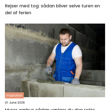
Rejser med tog: sådan bliver selve turen en
del af ferien
inspiration
01. June 2026
Murer aarhus sådan vælger du den rette