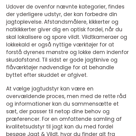
Udover de ovenfor nævnte kategorier, findes
der yderligere udstyr, der kan forbedre din
jagtoplevelse. Afstandsmålere, kikkerter og
natkikkerter giver dig en optisk fordel, når du
skal lokalisere og spore vildt. Vildtkameraer og
lokkekald er også nyttige værktøjer for at
forstå dyrenes mønstre og lokke dem indenfor
skudafstand. Til sidst er gode jagtknive og
flåværktøjer nødvendige for at behandle
byttet efter skuddet er afgivet.
At vælge jagtudstyr kan være en
overvældende proces, men med de rette råd
og informationer kan du sammensætte et
sæt, der passer til netop dine behov og
præferencer. For en omfattende samling af
kvalitetsudstyr til jagt kan du med fordel
besøge Jagt & Vildt, hvor du finder alt fra