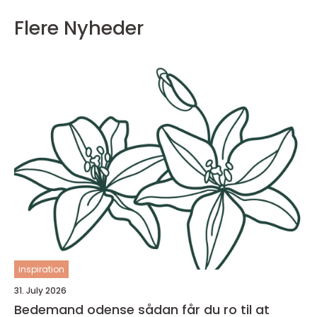
Flere Nyheder
inspiration
31. July 2026
Bedemand odense sådan får du ro til at