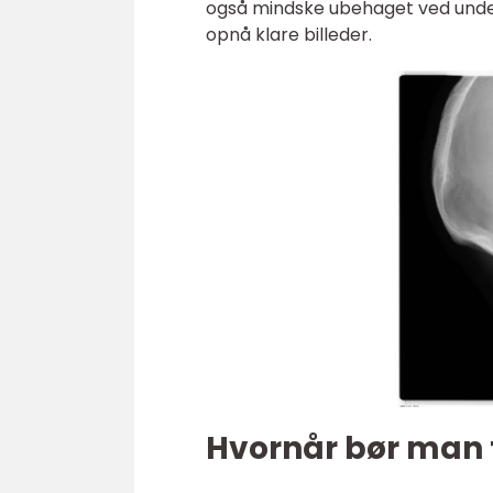
også mindske ubehaget ved under
opnå klare billeder.
Hvornår bør man