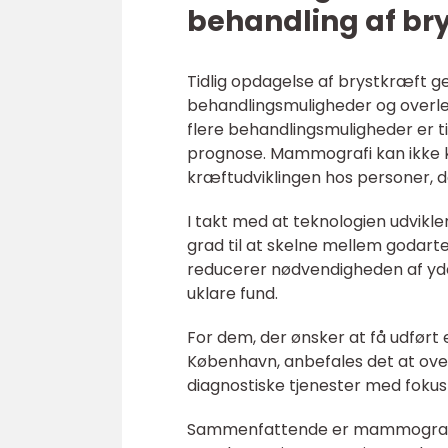
behandling af br
Tidlig opdagelse af brystkræft 
behandlingsmuligheder og overlev
flere behandlingsmuligheder er ti
prognose. Mammografi kan ikke 
kræftudviklingen hos personer, de
I takt med at teknologien udvikl
grad til at skelne mellem godar
reducerer nødvendigheden af yderl
uklare fund.
For dem, der ønsker at få udført
København, anbefales det at over
diagnostiske tjenester med foku
Sammenfattende er mammografi e