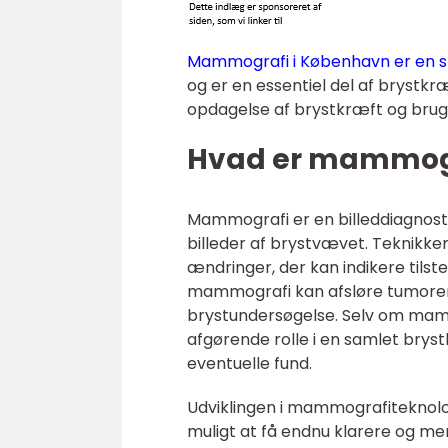
Mammografi i København er en s
og er en essentiel del af brystkr
opdagelse af brystkræft og bruges
Hvad er mammog
Mammografi er en billeddiagnosti
billeder af brystvævet. Teknikke
ændringer, der kan indikere tilst
mammografi kan afsløre tumorer, 
brystundersøgelse. Selv om mammo
afgørende rolle i en samlet brys
eventuelle fund.
Udviklingen i mammografiteknolo
muligt at få endnu klarere og me