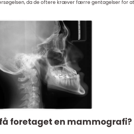
søgelsen, da de oftere kræver færre gentagelser for a
 få foretaget en mammografi?