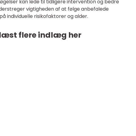
lser kan lede til tidligere intervention og bedre
nderstreger vigtigheden af at følge anbefalede
å individuelle risikofaktorer og alder.
læst flere indlæg her