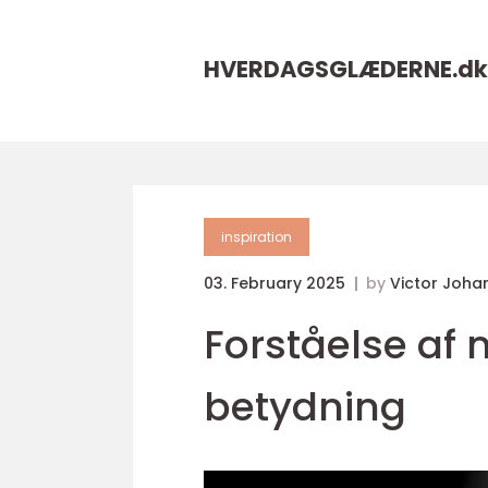
HVERDAGSGLÆDERNE.
dk
inspiration
03. February 2025
by
Victor Joha
Forståelse af
betydning