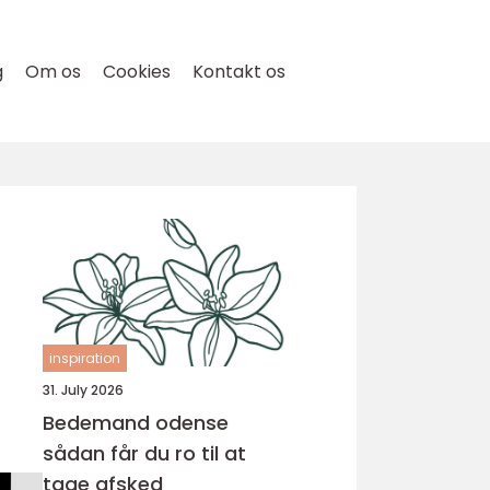
g
Om os
Cookies
Kontakt os
inspiration
31. July 2026
Bedemand odense
sådan får du ro til at
tage afsked