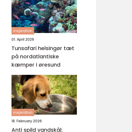
inspiration
01. April 2026
Tunsafari helsingør tæt
på nordatlantiske
kæmper i øresund
inspiration
18. February 2026
Anti spild vandskål: