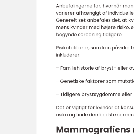
Anbefalingerne for, hvornår m
varierer afhængigt af individuell
Generelt set anbefales det, at k
mens kvinder med højere risiko, s
begynde screening tidligere.
Risikofaktorer, som kan påvirke
inkluderer:
– Familiehistorie af bryst- eller 
– Genetiske faktorer som mutati
– Tidligere brystsygdomme eller f
Det er vigtigt for kvinder at kon
risiko og finde den bedste screen
Mammografiens ro