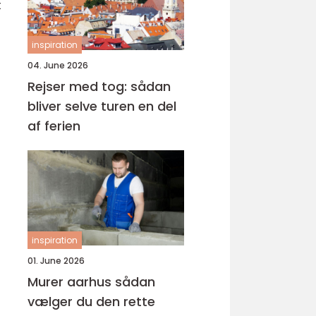
t
inspiration
04. June 2026
Rejser med tog: sådan
bliver selve turen en del
af ferien
inspiration
01. June 2026
Murer aarhus sådan
vælger du den rette