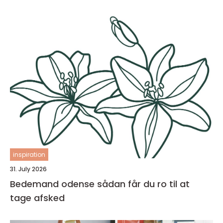
inspiration
31. July 2026
Bedemand odense sådan får du ro til at
tage afsked