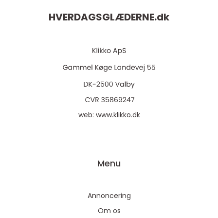
HVERDAGSGLÆDERNE.
dk
web:
www.klikko.dk
Menu
Annoncering
Om os