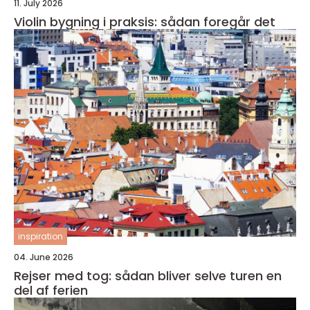
11. July 2026
Violin bygning i praksis: sådan foregår det
inspiration
04. June 2026
Rejser med tog: sådan bliver selve turen en
del af ferien