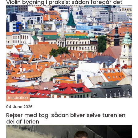
Violin bygning i praksis: sådan foregår det
inspiration
04. June 2026
Rejser med tog: sådan bliver selve turen en
del af ferien