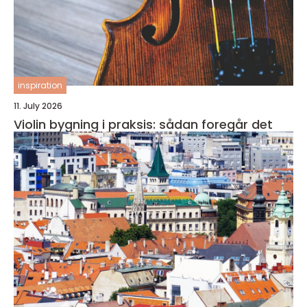
inspiration
11. July 2026
Violin bygning i praksis: sådan foregår det