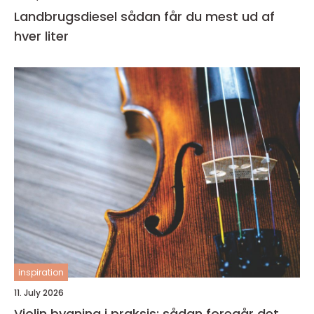
Landbrugsdiesel sådan får du mest ud af
hver liter
inspiration
11. July 2026
Violin bygning i praksis: sådan foregår det