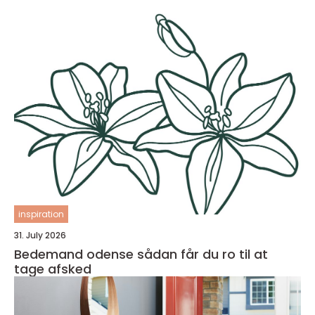
inspiration
31. July 2026
Bedemand odense sådan får du ro til at
tage afsked