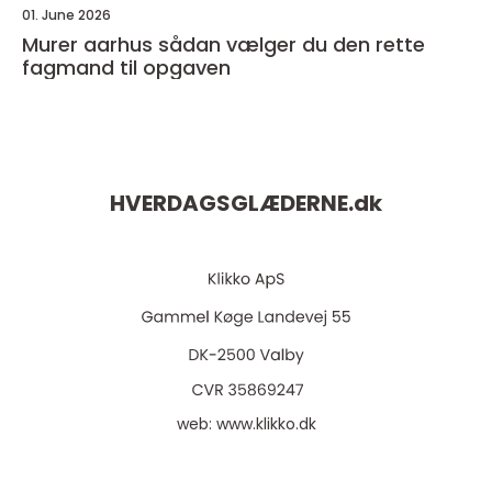
01. June 2026
Murer aarhus sådan vælger du den rette
fagmand til opgaven
HVERDAGSGLÆDERNE.
dk
web:
www.klikko.dk