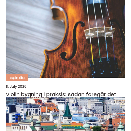
inspiration
11. July 2026
Violin bygning i praksis: sådan foregår det