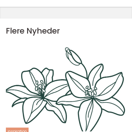
Flere Nyheder
inspiration