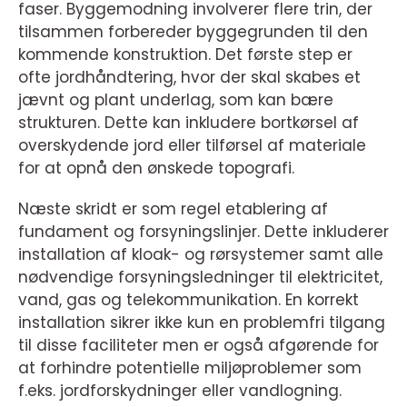
faser. Byggemodning involverer flere trin, der
tilsammen forbereder byggegrunden til den
kommende konstruktion. Det første step er
ofte jordhåndtering, hvor der skal skabes et
jævnt og plant underlag, som kan bære
strukturen. Dette kan inkludere bortkørsel af
overskydende jord eller tilførsel af materiale
for at opnå den ønskede topografi.
Næste skridt er som regel etablering af
fundament og forsyningslinjer. Dette inkluderer
installation af kloak- og rørsystemer samt alle
nødvendige forsyningsledninger til elektricitet,
vand, gas og telekommunikation. En korrekt
installation sikrer ikke kun en problemfri tilgang
til disse faciliteter men er også afgørende for
at forhindre potentielle miljøproblemer som
f.eks. jordforskydninger eller vandlogning.