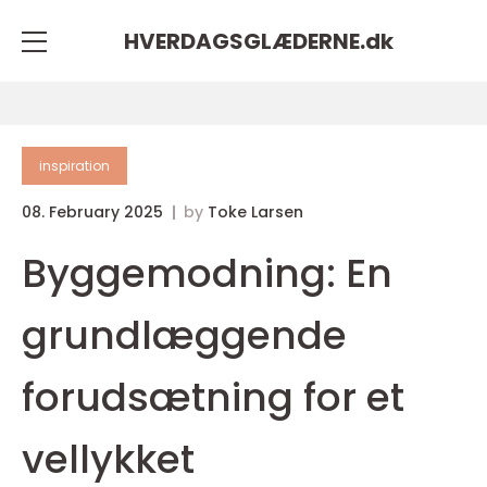
HVERDAGSGLÆDERNE.
dk
inspiration
08. February 2025
by
Toke Larsen
Byggemodning: En
grundlæggende
forudsætning for et
vellykket