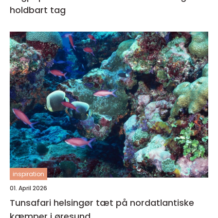
holdbart tag
inspiration
01. April 2026
Tunsafari helsingør tæt på nordatlantiske
kæmper i øresund