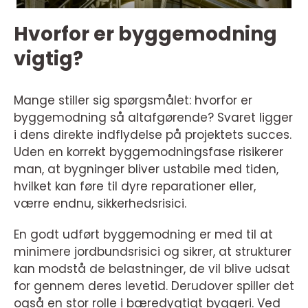
Hvorfor er byggemodning
vigtig?
Mange stiller sig spørgsmålet: hvorfor er
byggemodning så altafgørende? Svaret ligger
i dens direkte indflydelse på projektets succes.
Uden en korrekt byggemodningsfase risikerer
man, at bygninger bliver ustabile med tiden,
hvilket kan føre til dyre reparationer eller,
værre endnu, sikkerhedsrisici.
En godt udført byggemodning er med til at
minimere jordbundsrisici og sikrer, at strukturer
kan modstå de belastninger, de vil blive udsat
for gennem deres levetid. Derudover spiller det
også en stor rolle i bæredygtigt byggeri. Ved