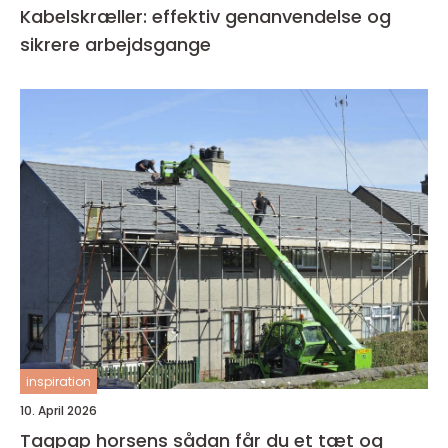
Kabelskræller: effektiv genanvendelse og
sikrere arbejdsgange
inspiration
10. April 2026
Tagpap horsens sådan får du et tæt og