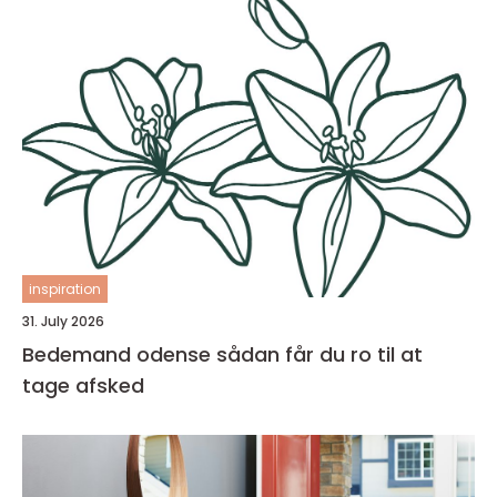
inspiration
31. July 2026
Bedemand odense sådan får du ro til at
tage afsked