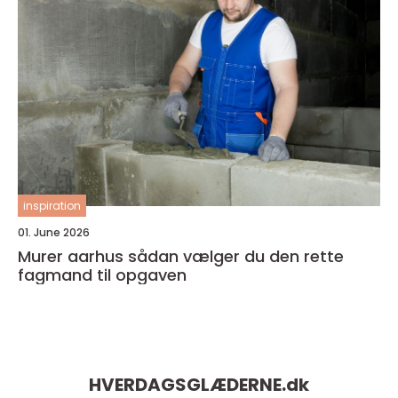
inspiration
01. June 2026
Murer aarhus sådan vælger du den rette
fagmand til opgaven
HVERDAGSGLÆDERNE.
dk