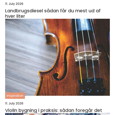
11. July 2026
Landbrugsdiesel sådan får du mest ud af
hver liter
inspiration
11. July 2026
Violin bygning i praksis: sådan foregår det