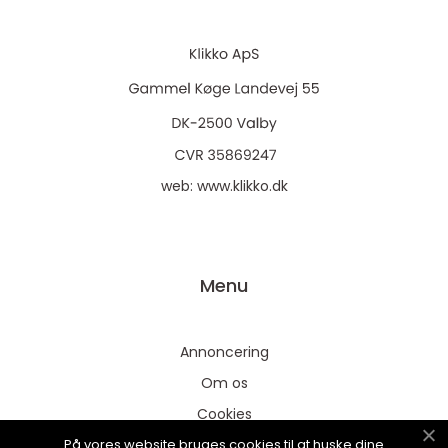
web:
www.klikko.dk
Menu
Annoncering
Om os
Cookies
På vores website bruges cookies til at huske dine
Kontakt os