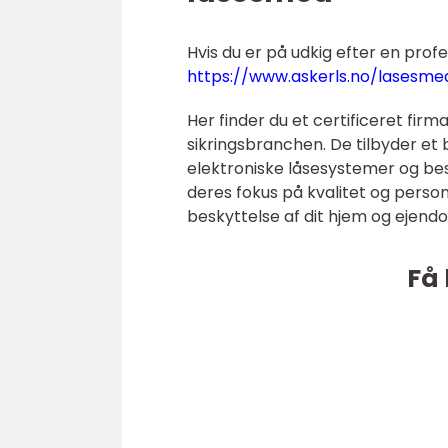
Hvis du er på udkig efter en prof
https://www.askerls.no/lasesme
Her finder du et certificeret fir
sikringsbranchen. De tilbyder et
elektroniske låsesystemer og be
deres fokus på kvalitet og person
beskyttelse af dit hjem og ejend
Få 