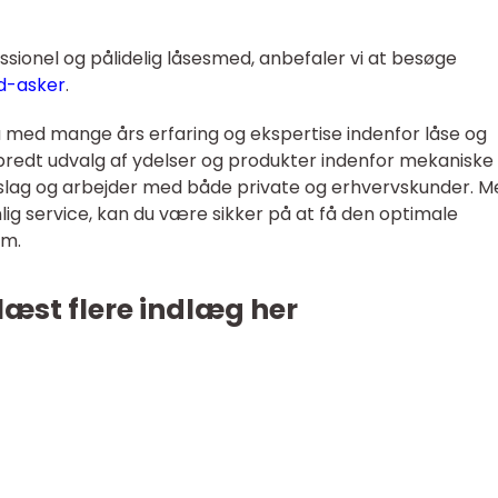
essionel og pålidelig låsesmed, anbefaler vi at besøge
d-asker
.
ma med mange års erfaring og ekspertise indenfor låse og
 bredt udvalg af ydelser og produkter indenfor mekaniske
slag og arbejder med både private og erhvervskunder. M
lig service, kan du være sikker på at få den optimale
om.
læst flere indlæg her