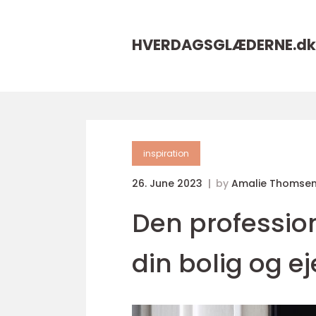
HVERDAGSGLÆDERNE.
dk
inspiration
26. June 2023
by
Amalie Thomse
Den profession
din bolig og 