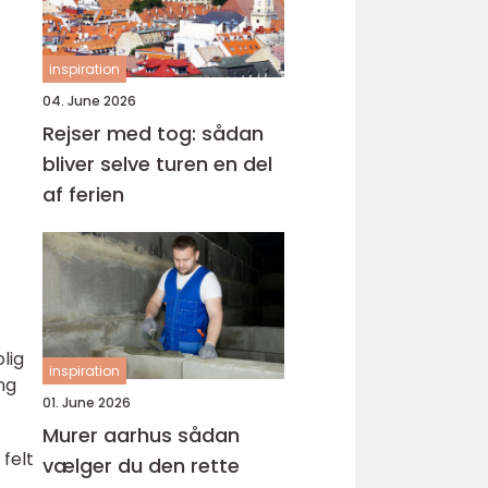
inspiration
04. June 2026
Rejser med tog: sådan
bliver selve turen en del
af ferien
lig
inspiration
ng
01. June 2026
Murer aarhus sådan
felt
vælger du den rette