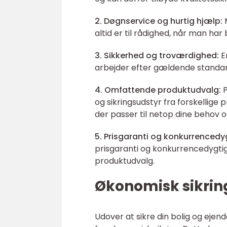
2. Døgnservice og hurtig hjælp:
M
altid er til rådighed, når man har
3. Sikkerhed og troværdighed:
En
arbejder efter gældende standarde
4. Omfattende produktudvalg:
P
og sikringsudstyr fra forskellige
der passer til netop dine behov o
5. Prisgaranti og konkurrencedyg
prisgaranti og konkurrencedygtig
produktudvalg.
Økonomisk sikrin
Udover at sikre din bolig og ejen