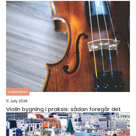
inspiration
11. July 2026
Violin bygning i praksis: sådan foregår det