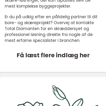
skære-løsninger, der kan tilpasses selv de
mest komplekse byggeprojekter.
Er du på udkig efter en pålidelig partner til dit
bore- og skæreprojekt? Overvej at kontakte
Total Diamanten for en skræddersyet og
professionel løsning direkte fra nogle af de
mest erfarne specialister i branchen.
Få læst flere indlæg her