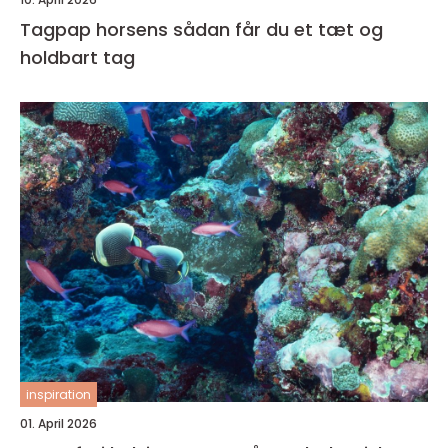
Tagpap horsens sådan får du et tæt og
holdbart tag
inspiration
01. April 2026