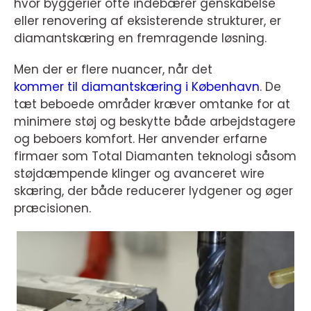
hvor byggerier ofte indebærer genskabelse
eller renovering af eksisterende strukturer, er
diamantskæring en fremragende løsning.
Men der er flere nuancer, når det
kommer til diamantskæring i København
. De
tæt beboede områder kræver omtanke for at
minimere støj og beskytte både arbejdstagere
og beboers komfort. Her anvender erfarne
firmaer som Total Diamanten teknologi såsom
støjdæmpende klinger og avanceret wire
skæring, der både reducerer lydgener og øger
præcisionen.