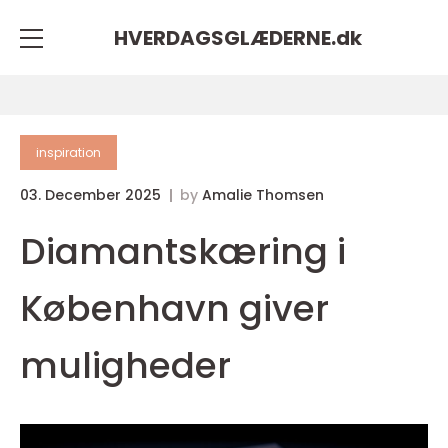
HVERDAGSGLÆDERNE.
dk
inspiration
03. December 2025
by
Amalie Thomsen
Diamantskæring i
København giver
muligheder