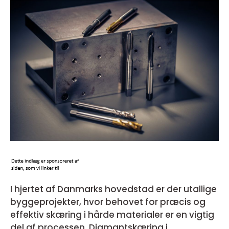
I hjertet af Danmarks hovedstad er der utallige
byggeprojekter, hvor behovet for præcis og
effektiv skæring i hårde materialer er en vigtig
del af processen. Diamantskæring i