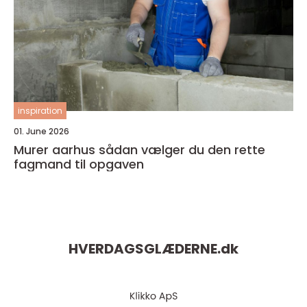
inspiration
01. June 2026
Murer aarhus sådan vælger du den rette
fagmand til opgaven
HVERDAGSGLÆDERNE.
dk