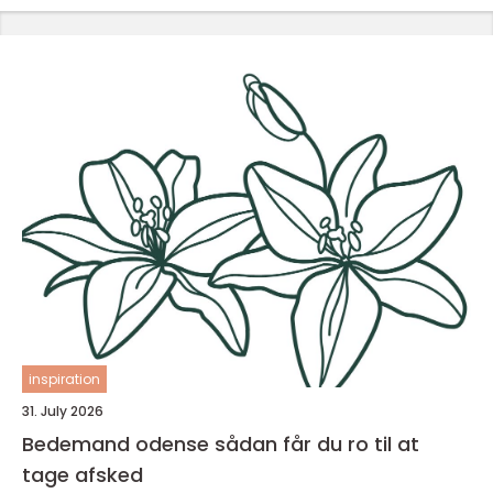
inspiration
31. July 2026
Bedemand odense sådan får du ro til at
tage afsked