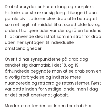
Drabsforbrydelser har en lang og kompleks
historie, der strækker sig langt tilbage i tiden. I
gamle civilisationer blev drab ofte betragtet
som et legitimt middel til at opretholde lov og
orden. I tidligere tider var der også en tendens
til at anvende dødsstraf som en straf for drab
uden hensyntagen til individuelle
omstændigheder.
Over tid har synspunkterne på drab dog
ændret sig dramatisk. I det 18. og 19.
århundrede begyndte man at se drab som en
alvorlig forbrydelse og indførte mere
nuancerede og retfærdige retssystemer. Først
var dette inden for vestlige lande, men i dag
er det bredt anerkendt globalt.
Mordrate og tendenser inden for drab har