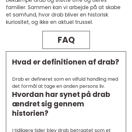
bekæmpe drab og støtte ofre og deres
familier. Sammen kan vi arbejde på at skabe
et samfund, hvor drab bliver en historisk
kuriositet, og ikke en aktuel trussel.
FAQ
Hvad er definitionen af drab?
Drab er defineret som en vilfuld handling med
det formål at tage en anden persons liv.
Hvordan har synet på drab
ændret sig gennem
historien?
I tidligere tider blev drab betragtet som et