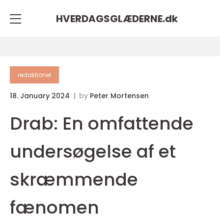
HVERDAGSGLÆDERNE.
dk
redaktionel
18. January 2024
by
Peter Mortensen
Drab: En omfattende
undersøgelse af et
skræmmende
fænomen