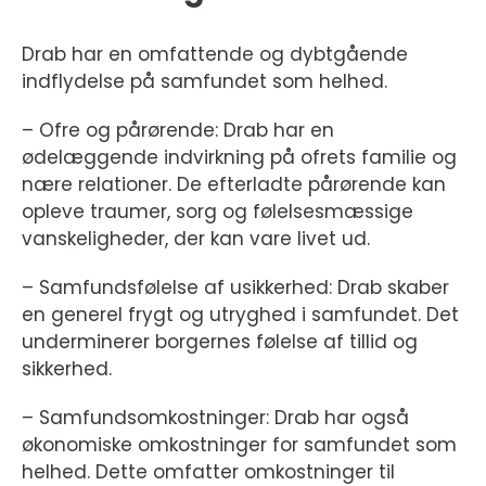
Drab har en omfattende og dybtgående
indflydelse på samfundet som helhed.
– Ofre og pårørende: Drab har en
ødelæggende indvirkning på ofrets familie og
nære relationer. De efterladte pårørende kan
opleve traumer, sorg og følelsesmæssige
vanskeligheder, der kan vare livet ud.
– Samfundsfølelse af usikkerhed: Drab skaber
en generel frygt og utryghed i samfundet. Det
underminerer borgernes følelse af tillid og
sikkerhed.
– Samfundsomkostninger: Drab har også
økonomiske omkostninger for samfundet som
helhed. Dette omfatter omkostninger til