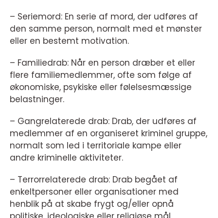
– Seriemord: En serie af mord, der udføres af
den samme person, normalt med et mønster
eller en bestemt motivation.
– Familiedrab: Når en person dræber et eller
flere familiemedlemmer, ofte som følge af
økonomiske, psykiske eller følelsesmæssige
belastninger.
– Gangrelaterede drab: Drab, der udføres af
medlemmer af en organiseret kriminel gruppe,
normalt som led i territoriale kampe eller
andre kriminelle aktiviteter.
– Terrorrelaterede drab: Drab begået af
enkeltpersoner eller organisationer med
henblik på at skabe frygt og/eller opnå
politiske, ideologiske eller religiøse mål.