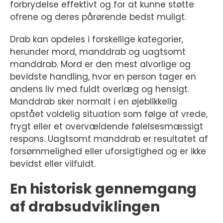
forbrydelse effektivt og for at kunne støtte
ofrene og deres pårørende bedst muligt.
Drab kan opdeles i forskellige kategorier,
herunder mord, manddrab og uagtsomt
manddrab. Mord er den mest alvorlige og
bevidste handling, hvor en person tager en
andens liv med fuldt overlæg og hensigt.
Manddrab sker normalt i en øjeblikkelig
opstået voldelig situation som følge af vrede,
frygt eller et overvældende følelsesmæssigt
respons. Uagtsomt manddrab er resultatet af
forsømmelighed eller uforsigtighed og er ikke
bevidst eller vilfuldt.
En historisk gennemgang
af drabsudviklingen