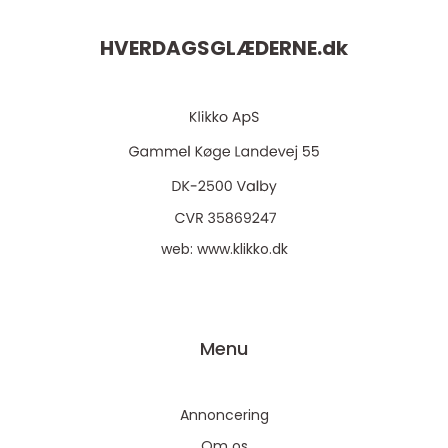
HVERDAGSGLÆDERNE.
dk
web:
www.klikko.dk
Menu
Annoncering
Om os