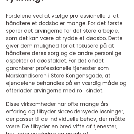
Fordelene ved at vælge professionelle til at
håndtere et dødsbo er mange. For det første
sparer det arvingerne for det store arbejde,
som det kan være at rydde et dødsbo. Dette
giver dem mulighed for at fokusere på at
håndtere deres sorg og de andre personlige
aspekter af dødsfaldet. For det andet
garanterer professionelle tjenester som
Marskandiseren i Store Kongensgade, at
ejendelene behandles på en værdig måde og
efterlader arvingerne med ro i sindet.
Disse virksomheder har ofte mange års
erfaring og tilbyder skræddersyede løsninger,
der passer til de individuelle behov, der måtte
være. De tilbyder en bred vifte af tjenester,