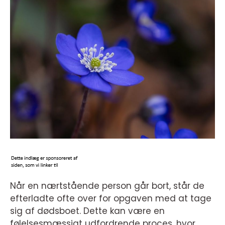
Når en nærtstående person går bort, står de
efterladte ofte over for opgaven med at tage
sig af dødsboet. Dette kan være en
følelsesmæssigt udfordrende proces, hvor