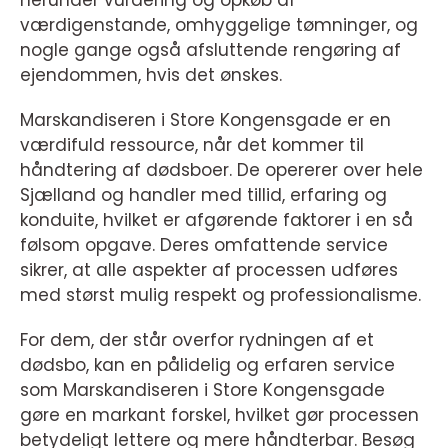
herunder vurdering og opkøb af
værdigenstande, omhyggelige tømninger, og
nogle gange også afsluttende rengøring af
ejendommen, hvis det ønskes.
Marskandiseren i Store Kongensgade er en
værdifuld ressource, når det kommer til
håndtering af dødsboer. De opererer over hele
Sjælland og handler med tillid, erfaring og
konduite, hvilket er afgørende faktorer i en så
følsom opgave. Deres omfattende service
sikrer, at alle aspekter af processen udføres
med størst mulig respekt og professionalisme.
For dem, der står overfor rydningen af et
dødsbo, kan en pålidelig og erfaren service
som Marskandiseren i Store Kongensgade
gøre en markant forskel, hvilket gør processen
betydeligt lettere og mere håndterbar. Besøg