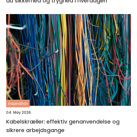
du sikkerhed og tryghed i hverdagen
inspiration
04. May 2026
Kabelskræller: effektiv genanvendelse og
sikrere arbejdsgange