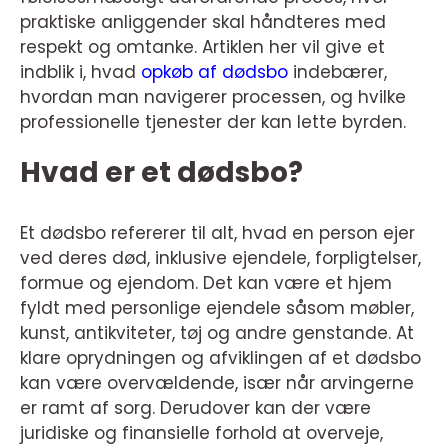
praktiske anliggender skal håndteres med
respekt og omtanke. Artiklen her vil give et
indblik i, hvad
opkøb af dødsbo
indebærer,
hvordan man navigerer processen, og hvilke
professionelle tjenester der kan lette byrden.
Hvad er et dødsbo?
Et dødsbo refererer til alt, hvad en person ejer
ved deres død, inklusive ejendele, forpligtelser,
formue og ejendom. Det kan være et hjem
fyldt med personlige ejendele såsom møbler,
kunst, antikviteter, tøj og andre genstande. At
klare oprydningen og afviklingen af et dødsbo
kan være overvældende, især når arvingerne
er ramt af sorg. Derudover kan der være
juridiske og finansielle forhold at overveje,