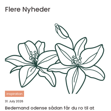
Flere Nyheder
inspiration
31. July 2026
Bedemand odense sådan får du ro til at