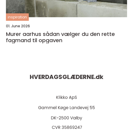
inspiration
01. June 2026
Murer aarhus sådan vælger du den rette
fagmand til opgaven
HVERDAGSGLÆDERNE.
dk