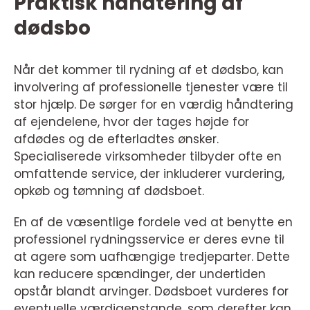
Praktisk håndtering af
dødsbo
Når det kommer til rydning af et dødsbo, kan
involvering af professionelle tjenester være til
stor hjælp. De sørger for en værdig håndtering
af ejendelene, hvor der tages højde for
afdødes og de efterladtes ønsker.
Specialiserede virksomheder tilbyder ofte en
omfattende service, der inkluderer vurdering,
opkøb og tømning af dødsboet.
En af de væsentlige fordele ved at benytte en
professionel rydningsservice er deres evne til
at agere som uafhængige tredjeparter. Dette
kan reducere spændinger, der undertiden
opstår blandt arvinger. Dødsboet vurderes for
eventuelle værdigenstande, som derefter kan