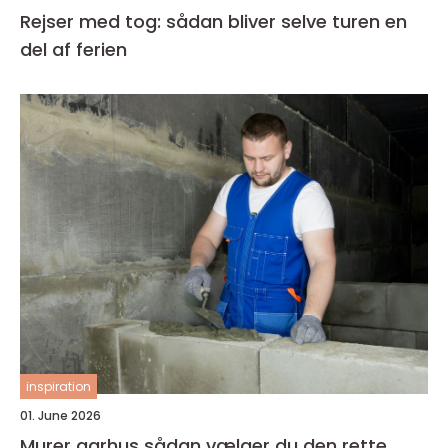
Rejser med tog: sådan bliver selve turen en
del af ferien
inspiration
01. June 2026
Murer aarhus sådan vælger du den rette