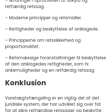
– Ændringer i opfattelsen af uskyld og
retfærdig retssag.
– Moderne principper og retsmidler.
– Rettigheder og beskyttelse af anklagede.
– Principperne om retssikkerhed og
proportionalitet.
– Retsmæssige foranstaltninger til beskyttelse
af den anklagedes rettigheder, som fx
ankemuligheder og en retfærdig retssag.
Konklusion
Varetægtsfængsling er en vigtig del af det
juridiske system, der har udviklet sig over tid
for at sikre retfærdige retssager og beskytte