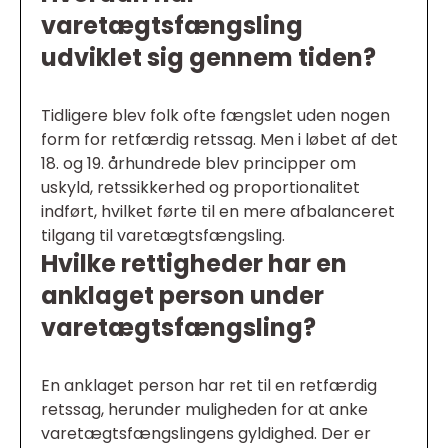
varetægtsfængsling
udviklet sig gennem tiden?
Tidligere blev folk ofte fængslet uden nogen
form for retfærdig retssag. Men i løbet af det
18. og 19. århundrede blev principper om
uskyld, retssikkerhed og proportionalitet
indført, hvilket førte til en mere afbalanceret
tilgang til varetægtsfængsling.
Hvilke rettigheder har en
anklaget person under
varetægtsfængsling?
En anklaget person har ret til en retfærdig
retssag, herunder muligheden for at anke
varetægtsfængslingens gyldighed. Der er