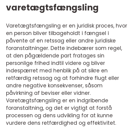
varetægtsfængsling
Varetægtsfængsling er en juridisk proces, hvor
en person bliver tilbageholdt i fængsel i
påvente af en retssag eller andre juridiske
foranstaltninger. Dette indebærer som regel,
at den pågældende part fratages sin
personlige frihed indtil videre og bliver
indespærret med henblik på at sikre en
retfærdig retssag og at forhindre flugt eller
andre negative konsekvenser, såsom
påvirkning af beviser eller vidner.
Varetægtsfængsling er en indgribende
foranstaltning, og det er vigtigt at forstå
processen og dens udvikling for at kunne
vurdere dens retfærdighed og effektivitet.