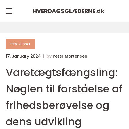
HVERDAGSGLÆDERNE.
dk
redaktionel
17. January 2024
by
Peter Mortensen
Varetægtsfængsling:
Nøglen til forståelse af
frihedsberøvelse og
dens udvikling