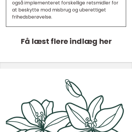
også implementeret forskellige retsmidler for
at beskytte mod misbrug og uberettiget
frihedsberøvelse.
Få læst flere indlæg her