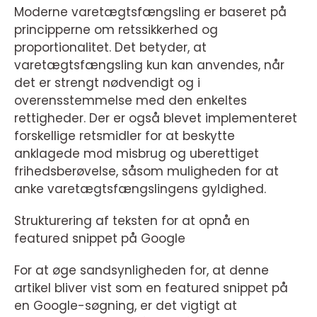
Moderne varetægtsfængsling er baseret på
principperne om retssikkerhed og
proportionalitet. Det betyder, at
varetægtsfængsling kun kan anvendes, når
det er strengt nødvendigt og i
overensstemmelse med den enkeltes
rettigheder. Der er også blevet implementeret
forskellige retsmidler for at beskytte
anklagede mod misbrug og uberettiget
frihedsberøvelse, såsom muligheden for at
anke varetægtsfængslingens gyldighed.
Strukturering af teksten for at opnå en
featured snippet på Google
For at øge sandsynligheden for, at denne
artikel bliver vist som en featured snippet på
en Google-søgning, er det vigtigt at