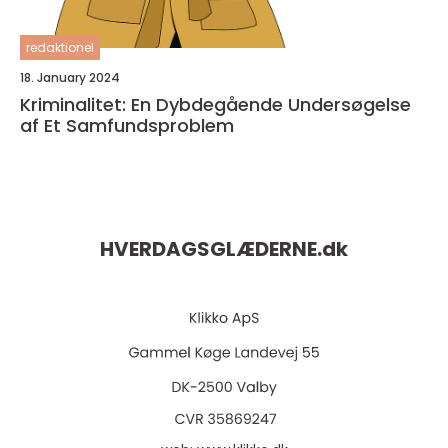
redaktionel
18. January 2024
Kriminalitet: En Dybdegående Undersøgelse
af Et Samfundsproblem
HVERDAGSGLÆDERNE.
dk