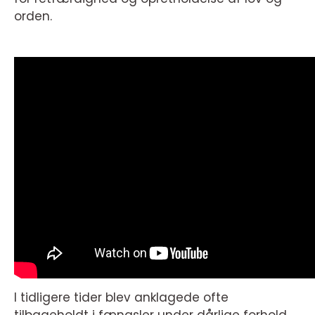
orden.
I tidligere tider blev anklagede ofte