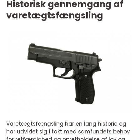
Historisk gennemgang af
varetægtsfængsling
Varetægtsfængsling har en lang historie og
har udviklet sig i takt med samfundets behov
for retfærdighed og opretholdelse af lov og