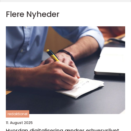
Flere Nyheder
redaktionel
11. August 2025
Hvordan digitalisering ændrer erhvervslivet