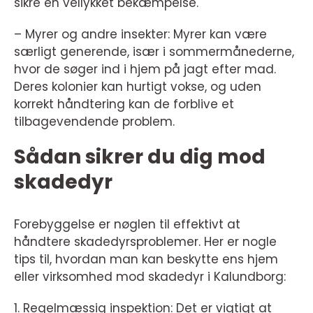
sikre en vellykket bekæmpelse.
– Myrer og andre insekter: Myrer kan være
særligt generende, især i sommermånederne,
hvor de søger ind i hjem på jagt efter mad.
Deres kolonier kan hurtigt vokse, og uden
korrekt håndtering kan de forblive et
tilbagevendende problem.
Sådan sikrer du dig mod
skadedyr
Forebyggelse er nøglen til effektivt at
håndtere skadedyrsproblemer. Her er nogle
tips til, hvordan man kan beskytte ens hjem
eller virksomhed mod skadedyr i Kalundborg:
1. Regelmæssig inspektion: Det er vigtigt at