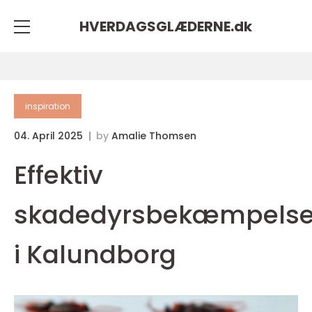
HVERDAGSGLÆDERNE.
dk
inspiration
04. April 2025
by
Amalie Thomsen
Effektiv
skadedyrsbekæmpels
i Kalundborg