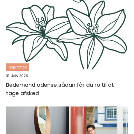
inspiration
31. July 2026
Bedemand odense sådan får du ro til at
tage afsked