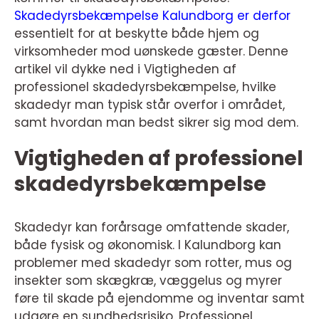
Skadedyrsbekæmpelse Kalundborg er derfor
essentielt for at beskytte både hjem og
virksomheder mod uønskede gæster. Denne
artikel vil dykke ned i Vigtigheden af
professionel skadedyrsbekæmpelse, hvilke
skadedyr man typisk står overfor i området,
samt hvordan man bedst sikrer sig mod dem.
Vigtigheden af professionel
skadedyrsbekæmpelse
Skadedyr kan forårsage omfattende skader,
både fysisk og økonomisk. I Kalundborg kan
problemer med skadedyr som rotter, mus og
insekter som skægkræ, væggelus og myrer
føre til skade på ejendomme og inventar samt
udgøre en sundhedsrisiko. Professionel