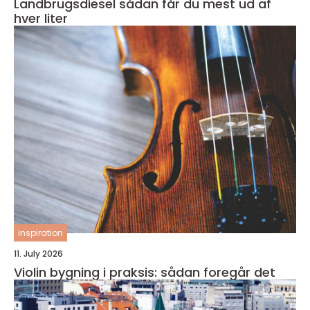
Landbrugsdiesel sådan får du mest ud af
hver liter
inspiration
11. July 2026
Violin bygning i praksis: sådan foregår det