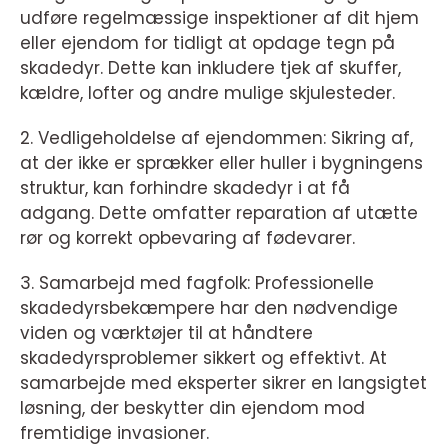
udføre regelmæssige inspektioner af dit hjem
eller ejendom for tidligt at opdage tegn på
skadedyr. Dette kan inkludere tjek af skuffer,
kældre, lofter og andre mulige skjulesteder.
2. Vedligeholdelse af ejendommen: Sikring af,
at der ikke er sprækker eller huller i bygningens
struktur, kan forhindre skadedyr i at få
adgang. Dette omfatter reparation af utætte
rør og korrekt opbevaring af fødevarer.
3. Samarbejd med fagfolk: Professionelle
skadedyrsbekæmpere har den nødvendige
viden og værktøjer til at håndtere
skadedyrsproblemer sikkert og effektivt. At
samarbejde med eksperter sikrer en langsigtet
løsning, der beskytter din ejendom mod
fremtidige invasioner.