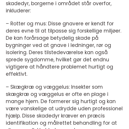
skadedyr, borgerne i området står overfor,
inkluderer:
– Rotter og mus: Disse gnavere er kendt for
deres evne til at tilpasse sig forskellige miljøer.
De kan forårsage betydelig skade på
bygninger ved at gnave i ledninger, rør og
isolering. Deres tilstedeværelse kan også
sprede sygdomme, hvilket gør det endnu
vigtigere at håndtere problemet hurtigt og
effektivt.
– Skægkræ og væggelus: Insekter som
skægkræ og væggelus er ofte en plage i
mange hjem. De formerer sig hurtigt og kan
være vanskelige at udrydde uden professionel
hjælp. Disse skadedyr kræver en præcis
identifikation og målrettet behandling for at