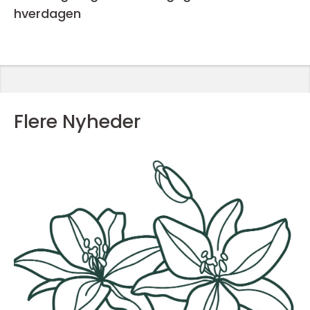
hverdagen
Flere Nyheder