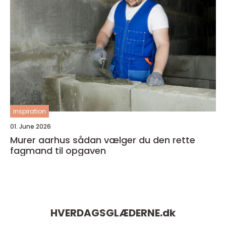
inspiration
01. June 2026
Murer aarhus sådan vælger du den rette
fagmand til opgaven
HVERDAGSGLÆDERNE.
dk