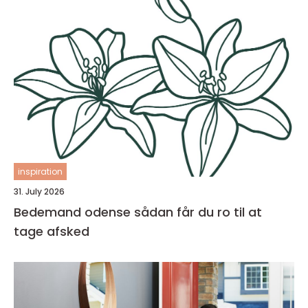
inspiration
31. July 2026
Bedemand odense sådan får du ro til at
tage afsked