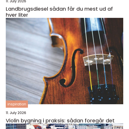
11. July 2026
Landbrugsdiesel sådan får du mest ud af
hver liter
inspiration
11. July 2026
Violin bygning i praksis: sådan foregår det