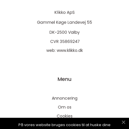
web:
www.klikko.dk
Menu
Annoncering
Om os
Cookies
På vores website bruges cookies til at huske dine
Kontakt os