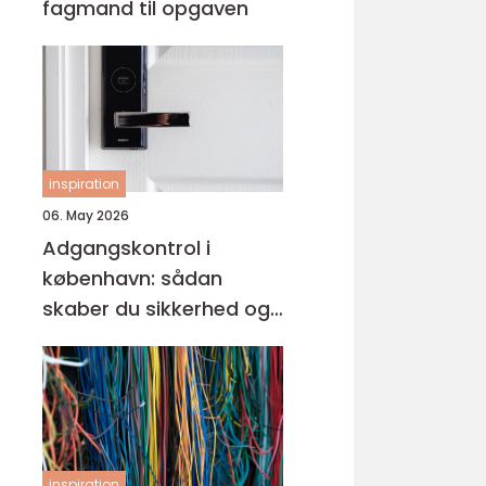
fagmand til opgaven
inspiration
06. May 2026
Adgangskontrol i
københavn: sådan
skaber du sikkerhed og
tryghed i hverdagen
inspiration