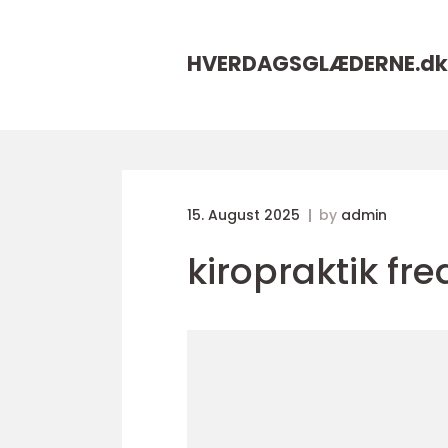
HVERDAGSGLÆDERNE.
dk
15. August 2025
by
admin
kiropraktik fr