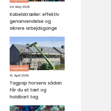
04. May 2026
Kabelskræller: effektiv
genanvendelse og
sikrere arbejdsgange
inspiration
10. April 2026
Tagpap horsens sådan
får du et tæt og
holdbart tag