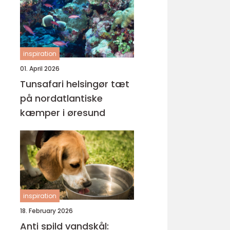
inspiration
01. April 2026
Tunsafari helsingør tæt
på nordatlantiske
kæmper i øresund
inspiration
18. February 2026
Anti spild vandskål: