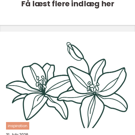
Få læst flere indlæg her
inspiration
31. July 2026