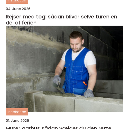
inspiration
04. June 2026
Rejser med tog: sådan bliver selve turen en
del af ferien
inspiration
01. June 2026
Murer aarhus sådan vælger du den rette