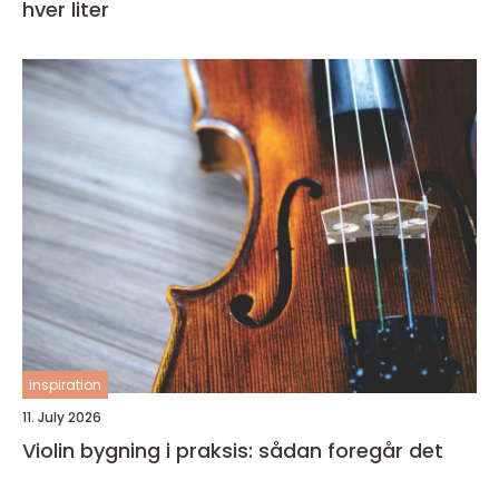
hver liter
inspiration
11. July 2026
Violin bygning i praksis: sådan foregår det