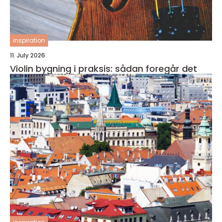
inspiration
11. July 2026
Violin bygning i praksis: sådan foregår det