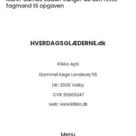
fagmand til opgaven
HVERDAGSGLÆDERNE.
dk
web:
www.klikko.dk
Menu