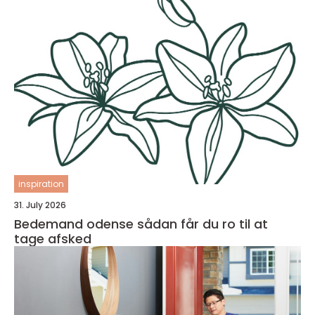
inspiration
31. July 2026
Bedemand odense sådan får du ro til at
tage afsked