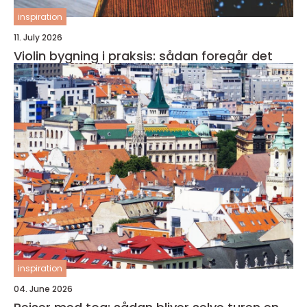
inspiration
11. July 2026
Violin bygning i praksis: sådan foregår det
inspiration
04. June 2026