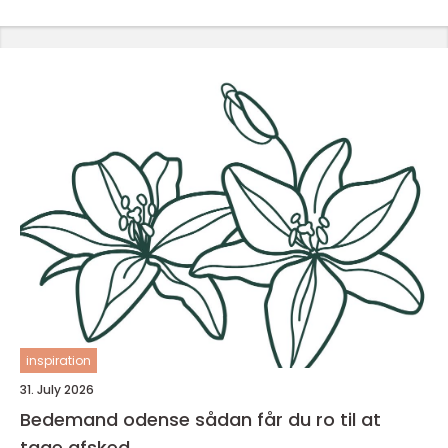
inspiration
31. July 2026
Bedemand odense sådan får du ro til at
tage afsked