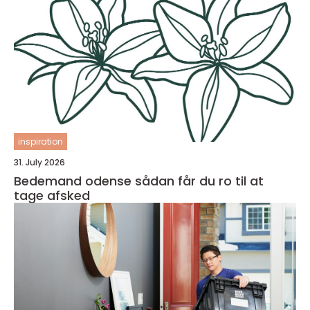
inspiration
31. July 2026
Bedemand odense sådan får du ro til at
tage afsked