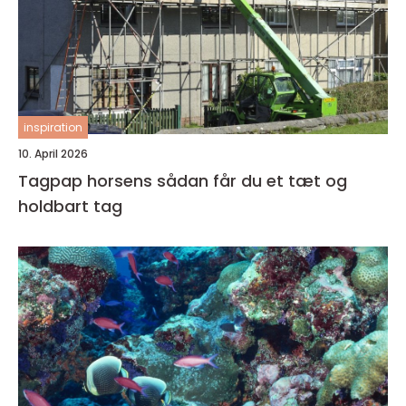
inspiration
10. April 2026
Tagpap horsens sådan får du et tæt og
holdbart tag