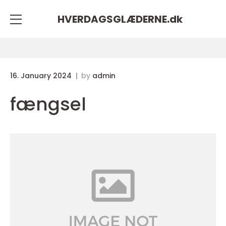
HVERDAGSGLÆDERNE.
dk
16. January 2024
by
admin
fængsel