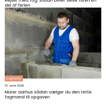
Rejser med tog: sådan bliver selve turen en
del af ferien
inspiration
01. June 2026
Murer aarhus sådan vælger du den rette
fagmand til opgaven