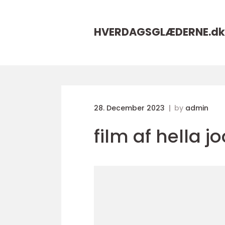
HVERDAGSGLÆDERNE.
dk
28. December 2023
by
admin
film af hella jo