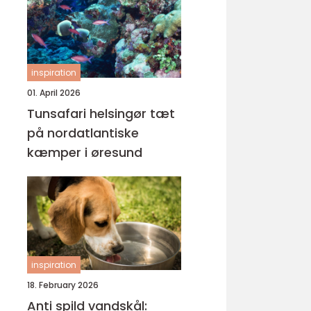
inspiration
01. April 2026
Tunsafari helsingør tæt
på nordatlantiske
kæmper i øresund
inspiration
18. February 2026
Anti spild vandskål: