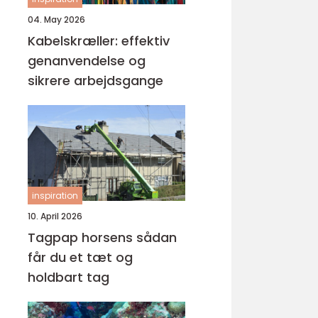
04. May 2026
Kabelskræller: effektiv
genanvendelse og
sikrere arbejdsgange
inspiration
10. April 2026
Tagpap horsens sådan
får du et tæt og
holdbart tag