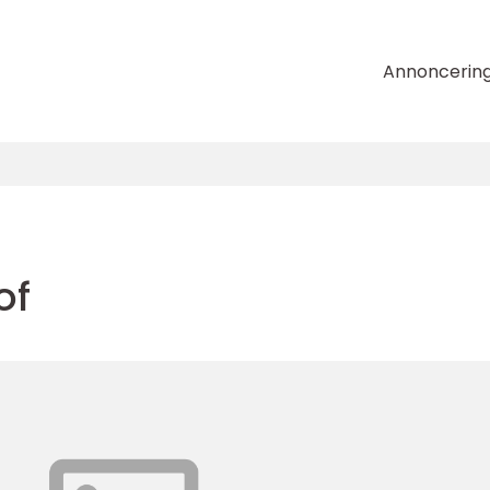
Annoncerin
of