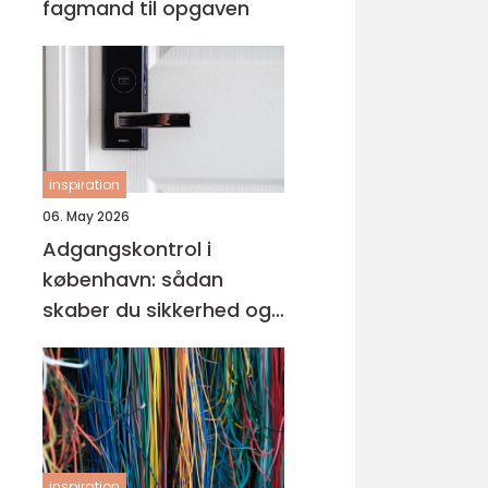
fagmand til opgaven
inspiration
06. May 2026
Adgangskontrol i
københavn: sådan
skaber du sikkerhed og
tryghed i hverdagen
inspiration