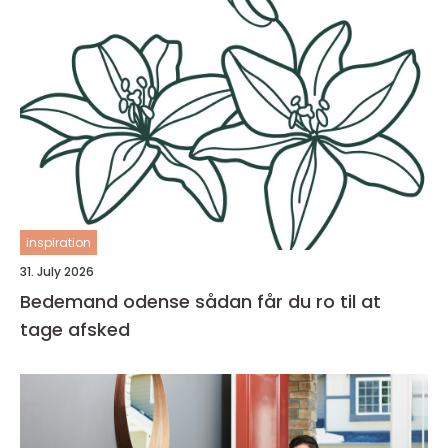
inspiration
31. July 2026
Bedemand odense sådan får du ro til at
tage afsked