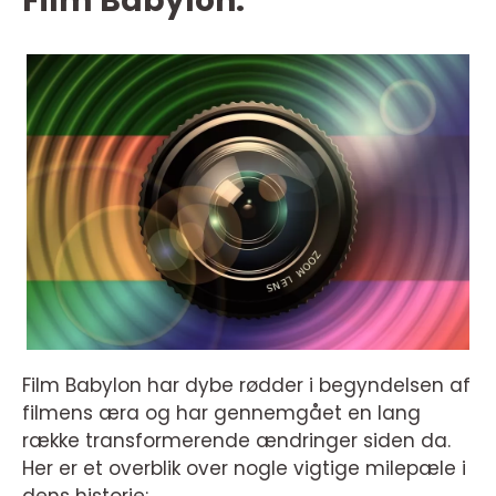
Film Babylon:
Film Babylon har dybe rødder i begyndelsen af
filmens æra og har gennemgået en lang
række transformerende ændringer siden da.
Her er et overblik over nogle vigtige milepæle i