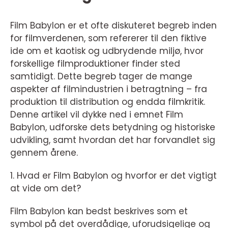
Film Babylon er et ofte diskuteret begreb inden
for filmverdenen, som refererer til den fiktive
ide om et kaotisk og udbrydende miljø, hvor
forskellige filmproduktioner finder sted
samtidigt. Dette begreb tager de mange
aspekter af filmindustrien i betragtning – fra
produktion til distribution og endda filmkritik.
Denne artikel vil dykke ned i emnet Film
Babylon, udforske dets betydning og historiske
udvikling, samt hvordan det har forvandlet sig
gennem årene.
1. Hvad er Film Babylon og hvorfor er det vigtigt
at vide om det?
Film Babylon kan bedst beskrives som et
symbol på det overdådige, uforudsigelige og