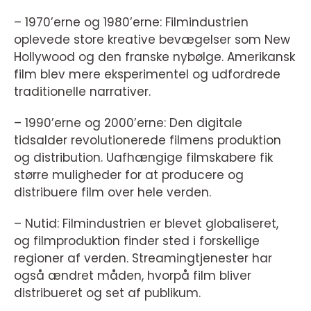
– 1970’erne og 1980’erne: Filmindustrien
oplevede store kreative bevægelser som New
Hollywood og den franske nybølge. Amerikansk
film blev mere eksperimentel og udfordrede
traditionelle narrativer.
– 1990’erne og 2000’erne: Den digitale
tidsalder revolutionerede filmens produktion
og distribution. Uafhængige filmskabere fik
større muligheder for at producere og
distribuere film over hele verden.
– Nutid: Filmindustrien er blevet globaliseret,
og filmproduktion finder sted i forskellige
regioner af verden. Streamingtjenester har
også ændret måden, hvorpå film bliver
distribueret og set af publikum.