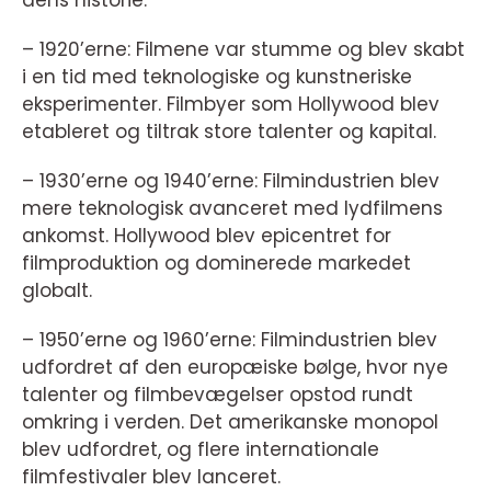
dens historie:
– 1920’erne: Filmene var stumme og blev skabt
i en tid med teknologiske og kunstneriske
eksperimenter. Filmbyer som Hollywood blev
etableret og tiltrak store talenter og kapital.
– 1930’erne og 1940’erne: Filmindustrien blev
mere teknologisk avanceret med lydfilmens
ankomst. Hollywood blev epicentret for
filmproduktion og dominerede markedet
globalt.
– 1950’erne og 1960’erne: Filmindustrien blev
udfordret af den europæiske bølge, hvor nye
talenter og filmbevægelser opstod rundt
omkring i verden. Det amerikanske monopol
blev udfordret, og flere internationale
filmfestivaler blev lanceret.