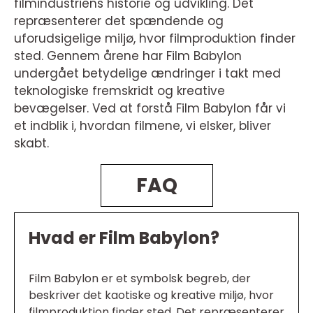
filmindustriens historie og udvikling. Det
repræsenterer det spændende og
uforudsigelige miljø, hvor filmproduktion finder
sted. Gennem årene har Film Babylon
undergået betydelige ændringer i takt med
teknologiske fremskridt og kreative
bevægelser. Ved at forstå Film Babylon får vi
et indblik i, hvordan filmene, vi elsker, bliver
skabt.
FAQ
Hvad er Film Babylon?
Film Babylon er et symbolsk begreb, der
beskriver det kaotiske og kreative miljø, hvor
filmproduktion finder sted. Det repræsenterer