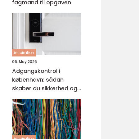
fagmand til opgaven
inspiration
06. May 2026
Adgangskontrol i
københavn: sådan
skaber du sikkerhed og
tryghed i hverdagen
inspiration