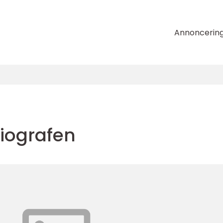
Annoncerin
biografen