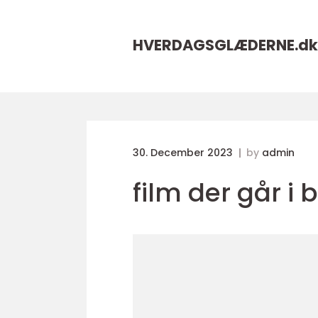
HVERDAGSGLÆDERNE.
dk
30. December 2023
by
admin
film der går i 