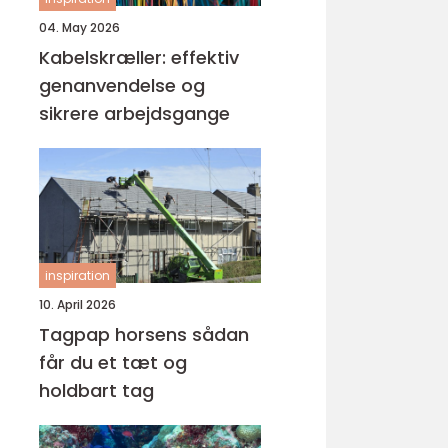
04. May 2026
Kabelskræller: effektiv
genanvendelse og
sikrere arbejdsgange
inspiration
10. April 2026
Tagpap horsens sådan
får du et tæt og
holdbart tag