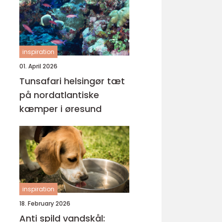
inspiration
01. April 2026
Tunsafari helsingør tæt
på nordatlantiske
kæmper i øresund
inspiration
18. February 2026
Anti spild vandskål: