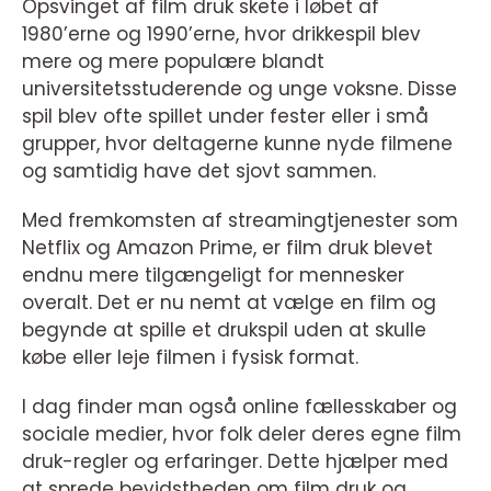
Opsvinget af film druk skete i løbet af
1980’erne og 1990’erne, hvor drikkespil blev
mere og mere populære blandt
universitetsstuderende og unge voksne. Disse
spil blev ofte spillet under fester eller i små
grupper, hvor deltagerne kunne nyde filmene
og samtidig have det sjovt sammen.
Med fremkomsten af streamingtjenester som
Netflix og Amazon Prime, er film druk blevet
endnu mere tilgængeligt for mennesker
overalt. Det er nu nemt at vælge en film og
begynde at spille et drukspil uden at skulle
købe eller leje filmen i fysisk format.
I dag finder man også online fællesskaber og
sociale medier, hvor folk deler deres egne film
druk-regler og erfaringer. Dette hjælper med
at sprede bevidstheden om film druk og