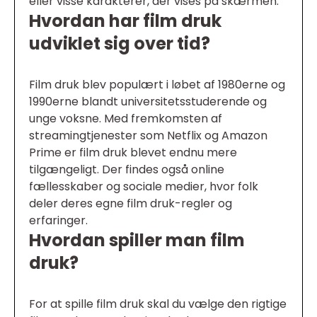
eller visse karakterer, der vises på skærmen.
Hvordan har film druk
udviklet sig over tid?
Film druk blev populært i løbet af 1980erne og
1990erne blandt universitetsstuderende og
unge voksne. Med fremkomsten af
streamingtjenester som Netflix og Amazon
Prime er film druk blevet endnu mere
tilgængeligt. Der findes også online
fællesskaber og sociale medier, hvor folk
deler deres egne film druk-regler og
erfaringer.
Hvordan spiller man film
druk?
For at spille film druk skal du vælge den rigtige