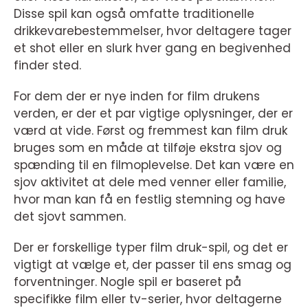
Disse spil kan også omfatte traditionelle
drikkevarebestemmelser, hvor deltagere tager
et shot eller en slurk hver gang en begivenhed
finder sted.
For dem der er nye inden for film drukens
verden, er der et par vigtige oplysninger, der er
værd at vide. Først og fremmest kan film druk
bruges som en måde at tilføje ekstra sjov og
spænding til en filmoplevelse. Det kan være en
sjov aktivitet at dele med venner eller familie,
hvor man kan få en festlig stemning og have
det sjovt sammen.
Der er forskellige typer film druk-spil, og det er
vigtigt at vælge et, der passer til ens smag og
forventninger. Nogle spil er baseret på
specifikke film eller tv-serier, hvor deltagerne