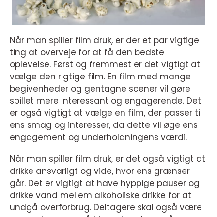
Når man spiller film druk, er der et par vigtige
ting at overveje for at få den bedste
oplevelse. Først og fremmest er det vigtigt at
vælge den rigtige film. En film med mange
begivenheder og gentagne scener vil gøre
spillet mere interessant og engagerende. Det
er også vigtigt at vælge en film, der passer til
ens smag og interesser, da dette vil øge ens
engagement og underholdningens værdi.
Når man spiller film druk, er det også vigtigt at
drikke ansvarligt og vide, hvor ens grænser
går. Det er vigtigt at have hyppige pauser og
drikke vand mellem alkoholiske drikke for at
undgå overforbrug. Deltagere skal også være