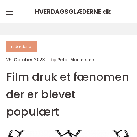
HVERDAGSGLÆDERNE.
dk
redaktionel
29. October 2023
by
Peter Mortensen
Film druk et fænomen
der er blevet
populært