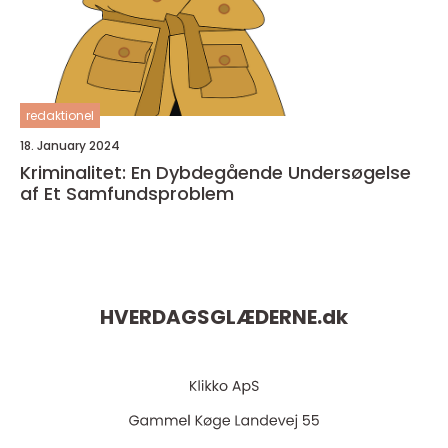
redaktionel
18. January 2024
Kriminalitet: En Dybdegående Undersøgelse
af Et Samfundsproblem
HVERDAGSGLÆDERNE.
dk