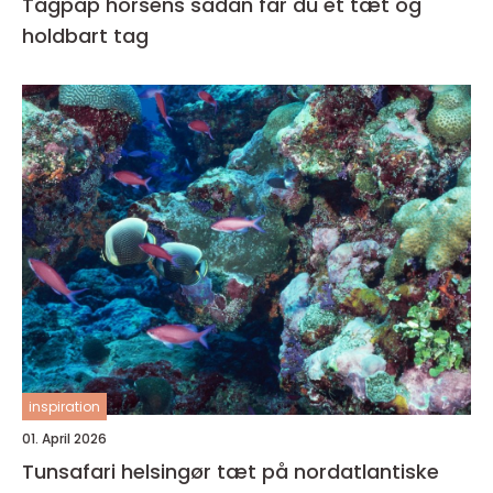
Tagpap horsens sådan får du et tæt og
holdbart tag
inspiration
01. April 2026
Tunsafari helsingør tæt på nordatlantiske