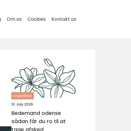
g
Om os
Cookies
Kontakt os
inspiration
31. July 2026
Bedemand odense
sådan får du ro til at
tage afsked