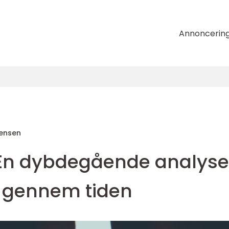
Annoncerin
tensen
: En dybdegående analyse
n gennem tiden