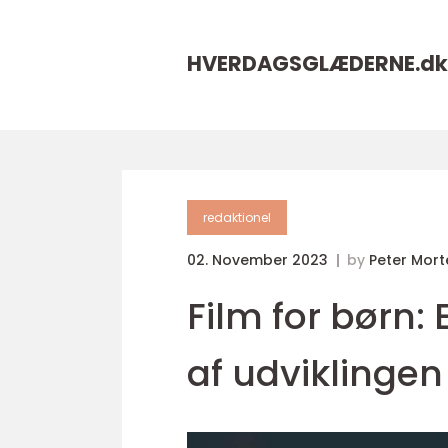
HVERDAGSGLÆDERNE.
dk
redaktionel
02. November 2023
by
Peter Mor
Film for børn
af udviklinge