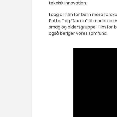
teknisk innovation.
I dag er film for børn mere forsk
Potter” og “Narnia” til moderne 
smag og aldersgruppe. Film for b
også beriger vores samfund.