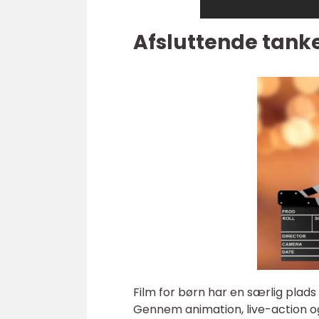
Afsluttende tank
Film for børn har en særlig plads i
Gennem animation, live-action og