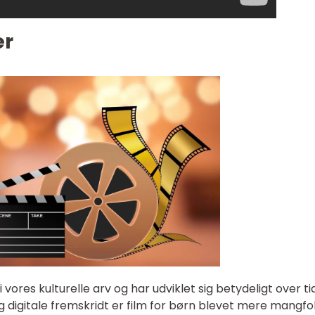
er
 vores kulturelle arv og har udviklet sig betydeligt over tid
 digitale fremskridt er film for børn blevet mere mangfo