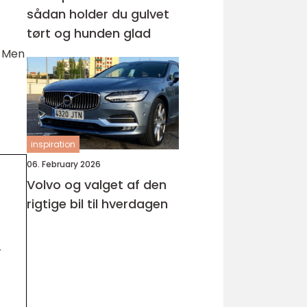
sådan holder du gulvet
tørt og hunden glad
. Men
inspiration
06. February 2026
Volvo og valget af den
rigtige bil til hverdagen
r