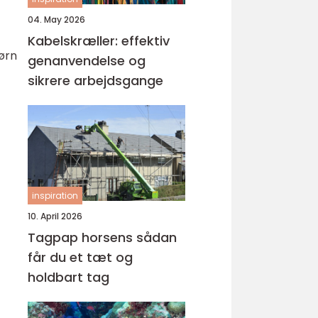
04. May 2026
Kabelskræller: effektiv
børn
genanvendelse og
sikrere arbejdsgange
inspiration
10. April 2026
Tagpap horsens sådan
får du et tæt og
holdbart tag