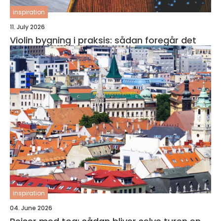
inspiration
11. July 2026
Violin bygning i praksis: sådan foregår det
inspiration
04. June 2026