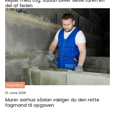
Rejser med tog: sådan bliver selve turen en
del af ferien
inspiration
01. June 2026
Murer aarhus sådan vælger du den rette
fagmand til opgaven