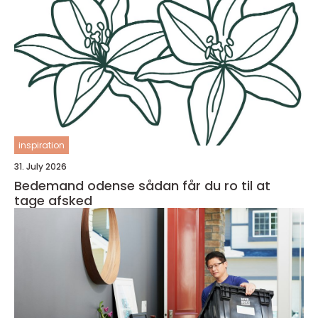
inspiration
31. July 2026
Bedemand odense sådan får du ro til at
tage afsked