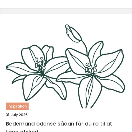
inspiration
31. July 2026
Bedemand odense sådan får du ro til at
tage afsked