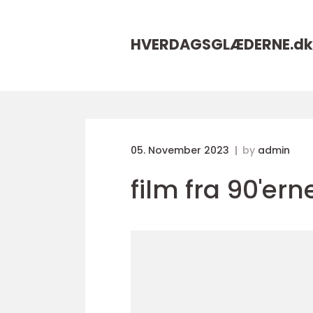
HVERDAGSGLÆDERNE.
dk
05. November 2023
by
admin
film fra 90'ern