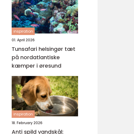
inspiration
01. April 2026
Tunsafari helsingør tæt
på nordatlantiske
kæmper i øresund
inspiration
18. February 2026
Anti spild vandskål: