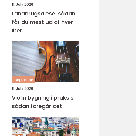
11. July 2026
Landbrugsdiesel sådan
får du mest ud af hver
liter
inspiration
11. July 2026
Violin bygning i praksis:
sådan foregår det