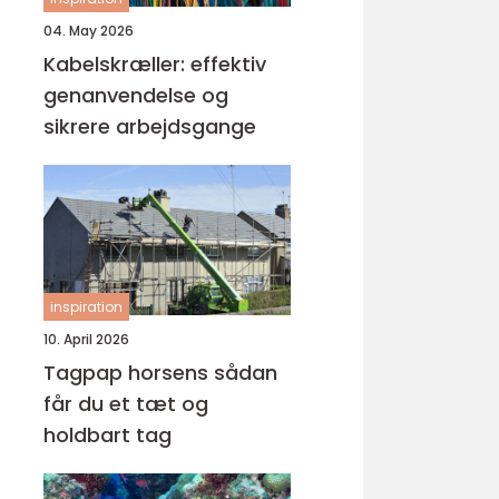
04. May 2026
Kabelskræller: effektiv
genanvendelse og
sikrere arbejdsgange
inspiration
10. April 2026
Tagpap horsens sådan
får du et tæt og
holdbart tag