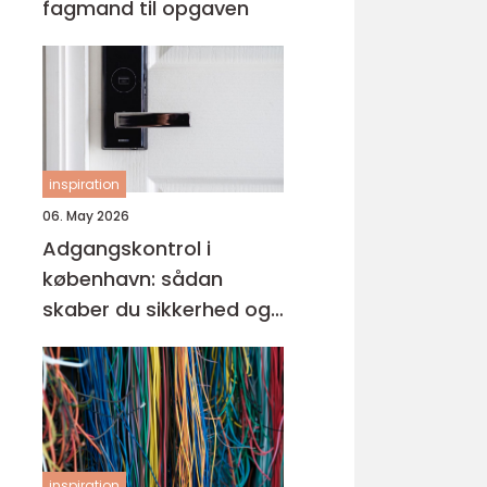
fagmand til opgaven
inspiration
06. May 2026
Adgangskontrol i
københavn: sådan
skaber du sikkerhed og
tryghed i hverdagen
inspiration