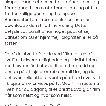
simpelt: man betaler en fast månedlig pris og
får adgang til en omfattende samling af film
fra forskellige genrer og tidsepoker.
Abonnenter kan strømme film online eller
downloade dem til offline visning. Dette
betyder, at du altid har noget godt at se,
uanset om du er hjemme, i biografen eller på
farten.
En af de største fordele ved “film resten af
livet” er bekvemmeligheden og fleksibiliteten
det tilbyder. Du behøver ikke at bruge tid og
penge på at leje eller købe enkeltfilm, og du
behøver heller ikke at vente på at de bliver vist
i biografen eller vises på tv. Med “film resten af
livet” har du adgang til et bredt udvalg af film
når som helst og hvor som helst.