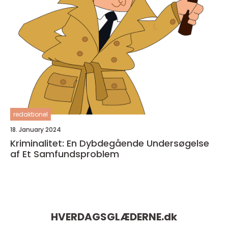
redaktionel
18. January 2024
Kriminalitet: En Dybdegående Undersøgelse
af Et Samfundsproblem
HVERDAGSGLÆDERNE.
dk