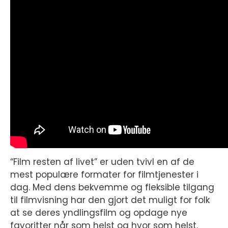
“Film resten af livet” er uden tvivl en af de
mest populære formater for filmtjenester i
dag. Med dens bekvemme og fleksible tilgang
til filmvisning har den gjort det muligt for folk
at se deres yndlingsfilm og opdage nye
favoritter når som helst og hvor som helst.