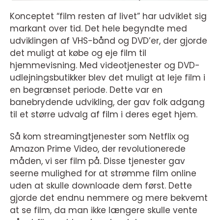
Konceptet “film resten af livet” har udviklet sig
markant over tid. Det hele begyndte med
udviklingen af VHS-bånd og DVD’er, der gjorde
det muligt at købe og eje film til
hjemmevisning. Med videotjenester og DVD-
udlejningsbutikker blev det muligt at leje film i
en begrænset periode. Dette var en
banebrydende udvikling, der gav folk adgang
til et større udvalg af film i deres eget hjem.
Så kom streamingtjenester som Netflix og
Amazon Prime Video, der revolutionerede
måden, vi ser film på. Disse tjenester gav
seerne mulighed for at strømme film online
uden at skulle downloade dem først. Dette
gjorde det endnu nemmere og mere bekvemt
at se film, da man ikke længere skulle vente