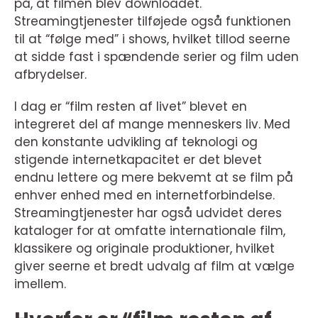
på, at filmen blev downloadet.
Streamingtjenester tilføjede også funktionen
til at “følge med” i shows, hvilket tillod seerne
at sidde fast i spændende serier og film uden
afbrydelser.
I dag er “film resten af livet” blevet en
integreret del af mange menneskers liv. Med
den konstante udvikling af teknologi og
stigende internetkapacitet er det blevet
endnu lettere og mere bekvemt at se film på
enhver enhed med en internetforbindelse.
Streamingtjenester har også udvidet deres
kataloger for at omfatte internationale film,
klassikere og originale produktioner, hvilket
giver seerne et bredt udvalg af film at vælge
imellem.