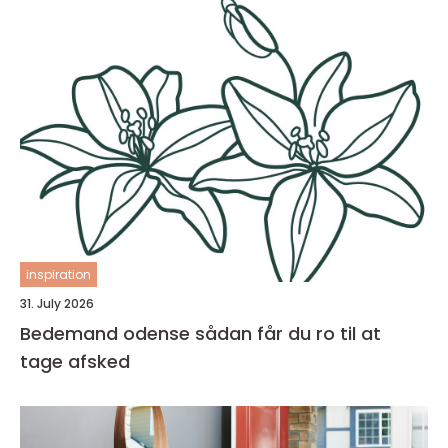
inspiration
31. July 2026
Bedemand odense sådan får du ro til at
tage afsked