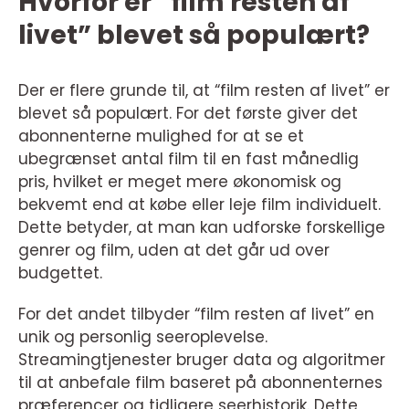
Hvorfor er “film resten af
livet” blevet så populært?
Der er flere grunde til, at “film resten af livet” er
blevet så populært. For det første giver det
abonnenterne mulighed for at se et
ubegrænset antal film til en fast månedlig
pris, hvilket er meget mere økonomisk og
bekvemt end at købe eller leje film individuelt.
Dette betyder, at man kan udforske forskellige
genrer og film, uden at det går ud over
budgettet.
For det andet tilbyder “film resten af livet” en
unik og personlig seeroplevelse.
Streamingtjenester bruger data og algoritmer
til at anbefale film baseret på abonnenternes
præferencer og tidligere seerhistorik. Dette