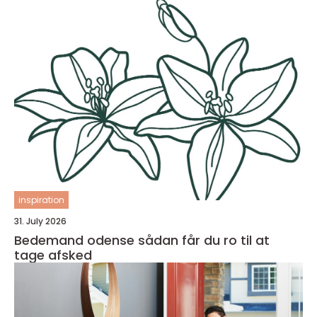
inspiration
31. July 2026
Bedemand odense sådan får du ro til at
tage afsked