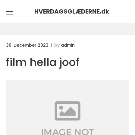
HVERDAGSGLÆDERNE.
dk
30. December 2023
by
admin
film hella joof