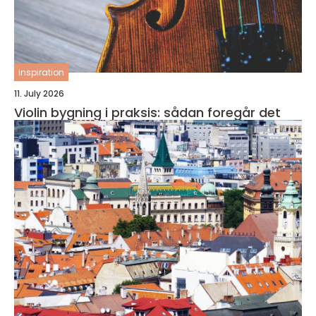
inspiration
11. July 2026
Violin bygning i praksis: sådan foregår det