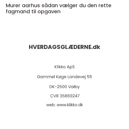
Murer aarhus sådan vælger du den rette
fagmand til opgaven
HVERDAGSGLÆDERNE.
dk
web:
www.klikko.dk