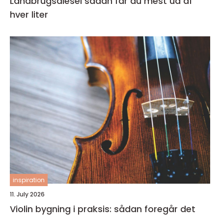
Landbrugsdiesel sådan får du mest ud af
hver liter
inspiration
11. July 2026
Violin bygning i praksis: sådan foregår det