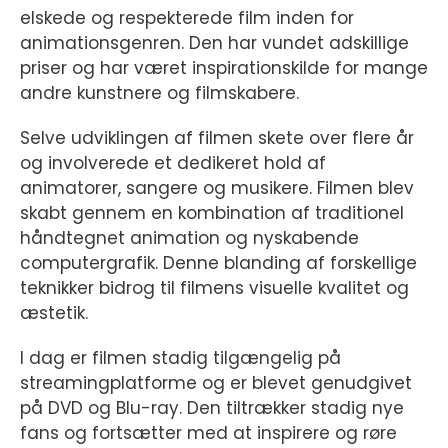
elskede og respekterede film inden for
animationsgenren. Den har vundet adskillige
priser og har været inspirationskilde for mange
andre kunstnere og filmskabere.
Selve udviklingen af filmen skete over flere år
og involverede et dedikeret hold af
animatorer, sangere og musikere. Filmen blev
skabt gennem en kombination af traditionel
håndtegnet animation og nyskabende
computergrafik. Denne blanding af forskellige
teknikker bidrog til filmens visuelle kvalitet og
æstetik.
I dag er filmen stadig tilgængelig på
streamingplatforme og er blevet genudgivet
på DVD og Blu-ray. Den tiltrækker stadig nye
fans og fortsætter med at inspirere og røre