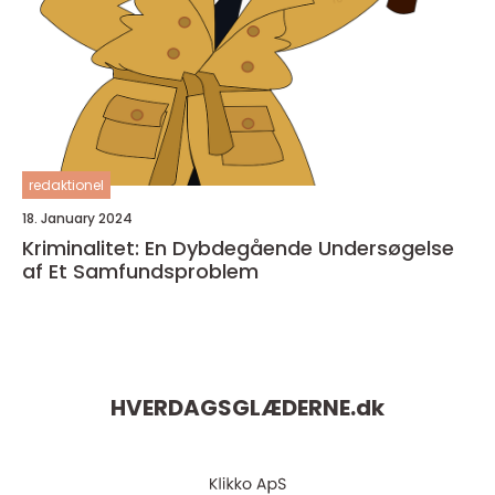
redaktionel
18. January 2024
Kriminalitet: En Dybdegående Undersøgelse
af Et Samfundsproblem
HVERDAGSGLÆDERNE.
dk