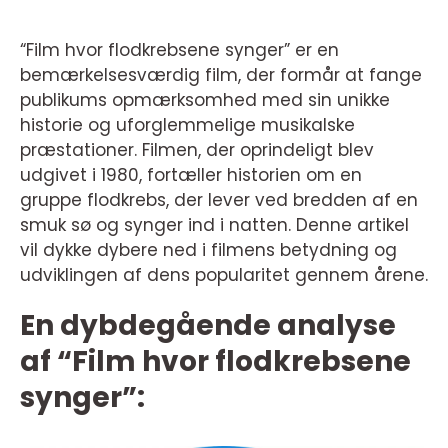
“Film hvor flodkrebsene synger” er en
bemærkelsesværdig film, der formår at fange
publikums opmærksomhed med sin unikke
historie og uforglemmelige musikalske
præstationer. Filmen, der oprindeligt blev
udgivet i 1980, fortæller historien om en
gruppe flodkrebs, der lever ved bredden af en
smuk sø og synger ind i natten. Denne artikel
vil dykke dybere ned i filmens betydning og
udviklingen af dens popularitet gennem årene.
En dybdegående analyse
af “Film hvor flodkrebsene
synger”: