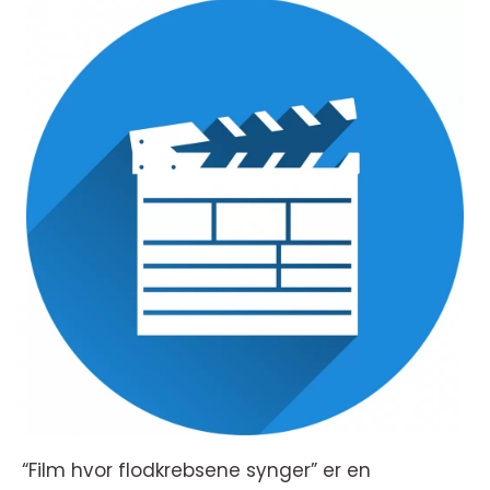
“Film hvor flodkrebsene synger” er en