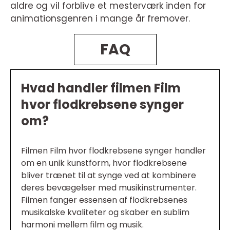
aldre og vil forblive et mesterværk inden for
animationsgenren i mange år fremover.
FAQ
Hvad handler filmen Film
hvor flodkrebsene synger
om?
Filmen Film hvor flodkrebsene synger handler
om en unik kunstform, hvor flodkrebsene
bliver trænet til at synge ved at kombinere
deres bevægelser med musikinstrumenter.
Filmen fanger essensen af flodkrebsenes
musikalske kvaliteter og skaber en sublim
harmoni mellem film og musik.