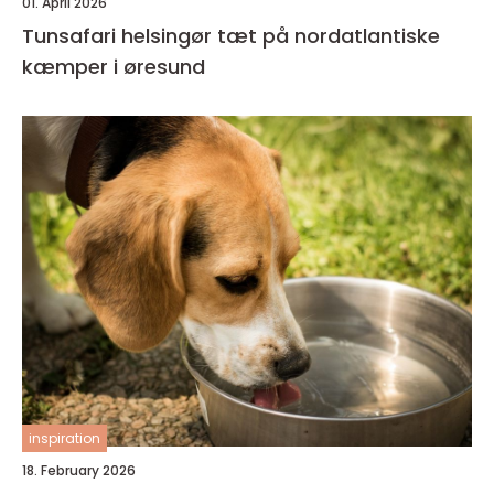
01. April 2026
Tunsafari helsingør tæt på nordatlantiske
kæmper i øresund
inspiration
18. February 2026