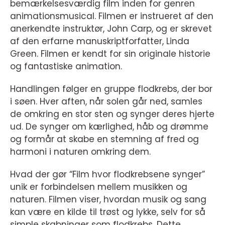
bemærkelsesværdig film inden for genren
animationsmusical. Filmen er instrueret af den
anerkendte instruktør, John Carp, og er skrevet
af den erfarne manuskriptforfatter, Linda
Green. Filmen er kendt for sin originale historie
og fantastiske animation.
Handlingen følger en gruppe flodkrebs, der bor
i søen. Hver aften, når solen går ned, samles
de omkring en stor sten og synger deres hjerte
ud. De synger om kærlighed, håb og drømme
og formår at skabe en stemning af fred og
harmoni i naturen omkring dem.
Hvad der gør “Film hvor flodkrebsene synger”
unik er forbindelsen mellem musikken og
naturen. Filmen viser, hvordan musik og sang
kan være en kilde til trøst og lykke, selv for så
simple skabninger som flodkrebs. Dette