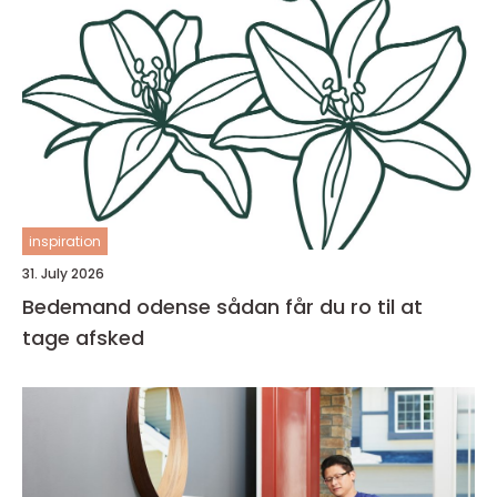
inspiration
31. July 2026
Bedemand odense sådan får du ro til at
tage afsked