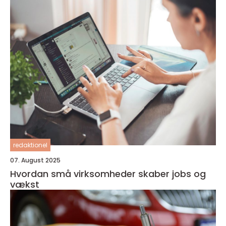
redaktionel
07. August 2025
Hvordan små virksomheder skaber jobs og
vækst