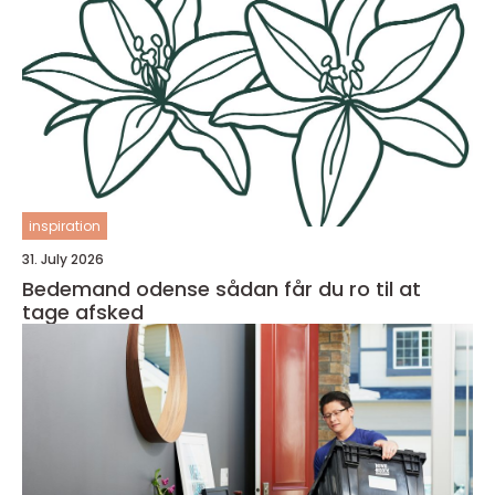
inspiration
31. July 2026
Bedemand odense sådan får du ro til at
tage afsked