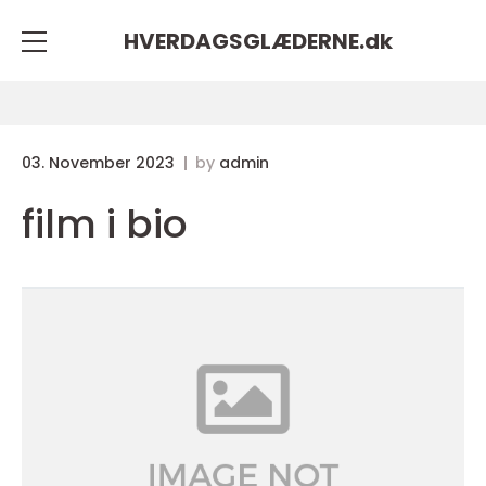
HVERDAGSGLÆDERNE.
dk
03. November 2023
by
admin
film i bio