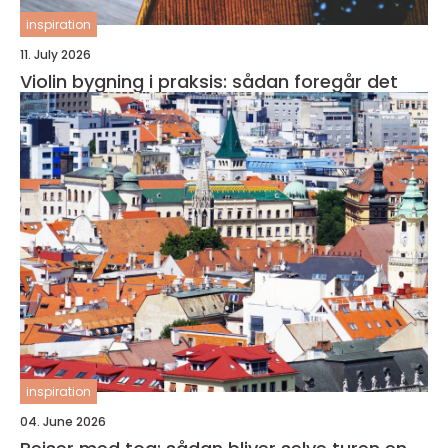
inspiration
11. July 2026
Violin bygning i praksis: sådan foregår det
inspiration
04. June 2026