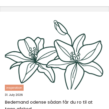
inspiration
31. July 2026
Bedemand odense sådan får du ro til at
tage afsked