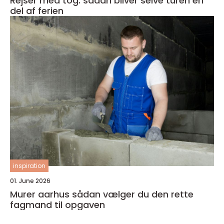
Rejser med tog: sådan bliver selve turen en
del af ferien
inspiration
01. June 2026
Murer aarhus sådan vælger du den rette
fagmand til opgaven