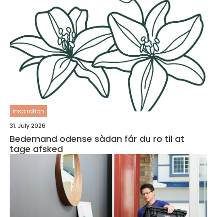
inspiration
31. July 2026
Bedemand odense sådan får du ro til at
tage afsked