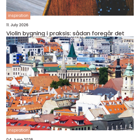
inspiration
11. July 2026
Violin bygning i praksis: sådan foregår det
inspiration
04. June 2026