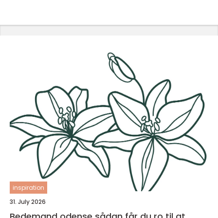
inspiration
31. July 2026
Bedemand odense sådan får du ro til at