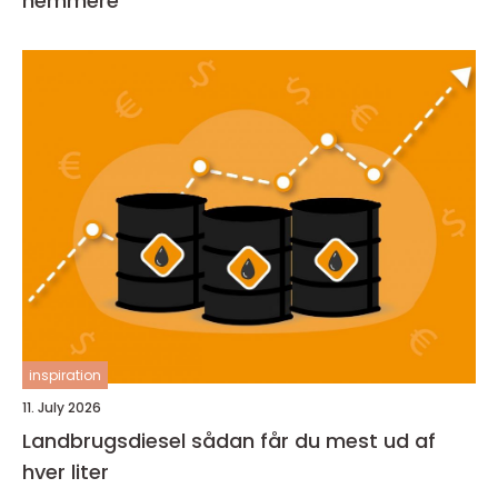
nemmere
inspiration
11. July 2026
Landbrugsdiesel sådan får du mest ud af
hver liter