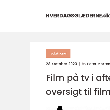
HVERDAGSGLÆDERNE.
dk
redaktionel
28. October 2023
by
Peter Morte
Film på tv i a
oversigt til fi