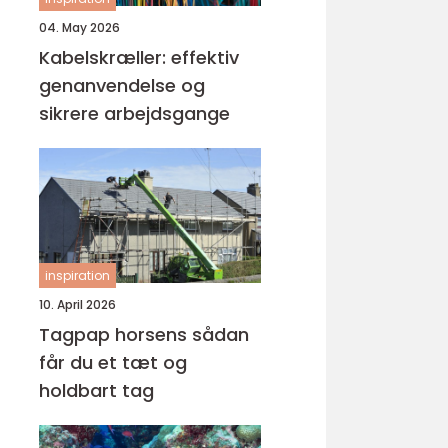
04. May 2026
Kabelskræller: effektiv
genanvendelse og
sikrere arbejdsgange
inspiration
10. April 2026
Tagpap horsens sådan
får du et tæt og
holdbart tag