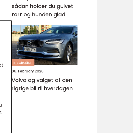
sådan holder du gulvet
tørt og hunden glad
inspiration
at
06. February 2026
Volvo og valget af den
rigtige bil til hverdagen
u
r,