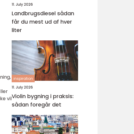
11. July 2026
Landbrugsdiesel sådan
får du mest ud af hver
liter
ning,
inspiration
11. July 2026
ller
Violin bygning i praksis:
ke vil
sådan foregår det