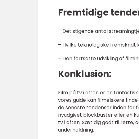
Fremtidige tendens
– Det stigende antal streamingtje
– Hvilke teknologiske fremskridt 
– Den fortsatte udvikling af filmin
Konklusion:
Film på tv i aften er en fantasti
vores guide kan filmelskere finde
de seneste tendenser inden for fi
nyudgivet blockbuster eller en ku
tv i aften. Sæt dig godt til rette
underholdning.