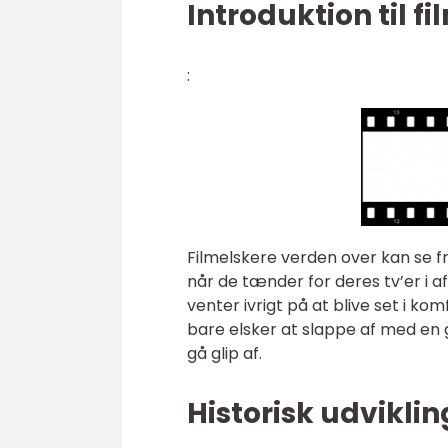
Introduktion til fi
:
Filmelskere verden over kan se f
når de tænder for deres tv’er i af
venter ivrigt på at blive set i ko
bare elsker at slappe af med en go
gå glip af.
Historisk udvikling