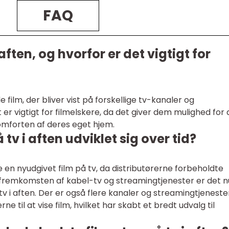
FAQ
 aften, og hvorfor er det vigtigt for
de film, der bliver vist på forskellige tv-kanaler og
 er vigtigt for filmelskere, da det giver dem mulighed for 
komforten af deres eget hjem.
tv i aften udviklet sig over tid?
e en nyudgivet film på tv, da distributørerne forbeholdte
fremkomsten af kabel-tv og streamingtjenester er det n
tv i aften. Der er også flere kanaler og streamingtjeneste
 til at vise film, hvilket har skabt et bredt udvalg til