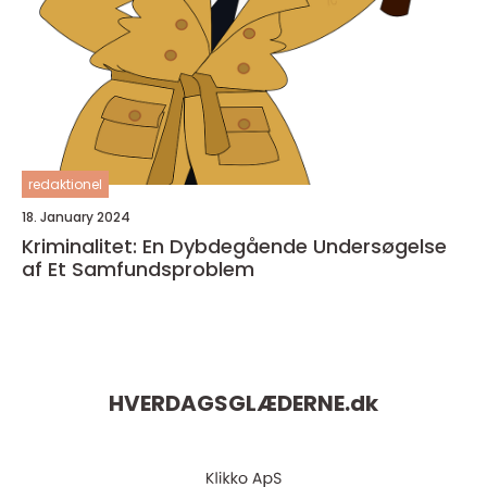
redaktionel
18. January 2024
Kriminalitet: En Dybdegående Undersøgelse
af Et Samfundsproblem
HVERDAGSGLÆDERNE.
dk