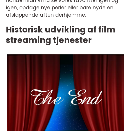
hånden kan vi nu se vores favoritter igen og
igen, opdage nye perler eller bare nyde en
afslappende aften derhjemme.
Historisk udvikling af film
streaming tjenester