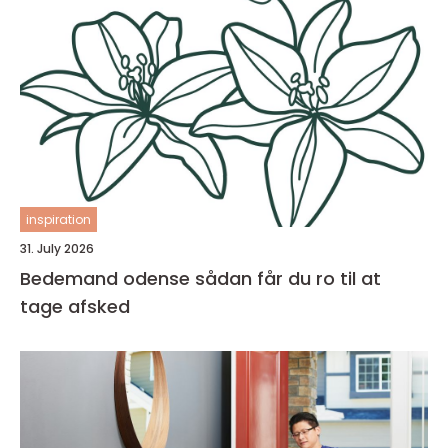
inspiration
31. July 2026
Bedemand odense sådan får du ro til at
tage afsked