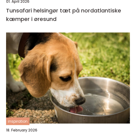
01. April 2026
Tunsafari helsingør tæt på nordatlantiske
kæmper i øresund
inspiration
18. February 2026