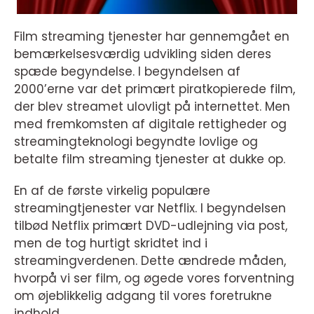
Film streaming tjenester har gennemgået en
bemærkelsesværdig udvikling siden deres
spæde begyndelse. I begyndelsen af
2000’erne var det primært piratkopierede film,
der blev streamet ulovligt på internettet. Men
med fremkomsten af digitale rettigheder og
streamingteknologi begyndte lovlige og
betalte film streaming tjenester at dukke op.
En af de første virkelig populære
streamingtjenester var Netflix. I begyndelsen
tilbød Netflix primært DVD-udlejning via post,
men de tog hurtigt skridtet ind i
streamingverdenen. Dette ændrede måden,
hvorpå vi ser film, og øgede vores forventning
om øjeblikkelig adgang til vores foretrukne
indhold.