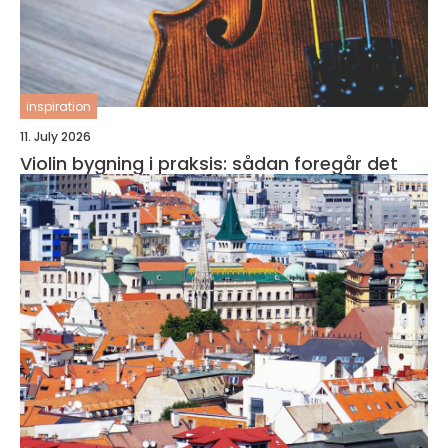
inspiration
11. July 2026
Violin bygning i praksis: sådan foregår det