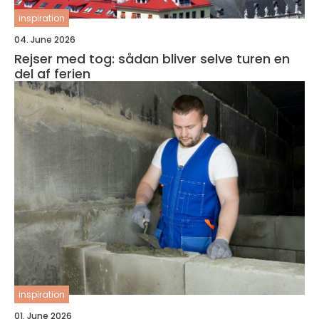
inspiration
04. June 2026
Rejser med tog: sådan bliver selve turen en
del af ferien
inspiration
01. June 2026