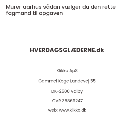
Murer aarhus sådan vælger du den rette
fagmand til opgaven
HVERDAGSGLÆDERNE.
dk
web:
www.klikko.dk