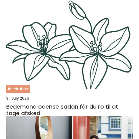
inspiration
31. July 2026
Bedemand odense sådan får du ro til at
tage afsked