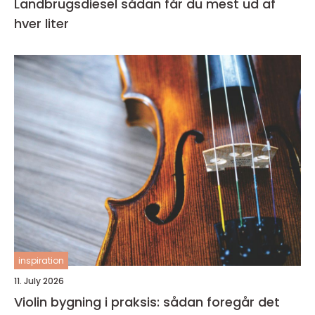
Landbrugsdiesel sådan får du mest ud af
hver liter
inspiration
11. July 2026
Violin bygning i praksis: sådan foregår det