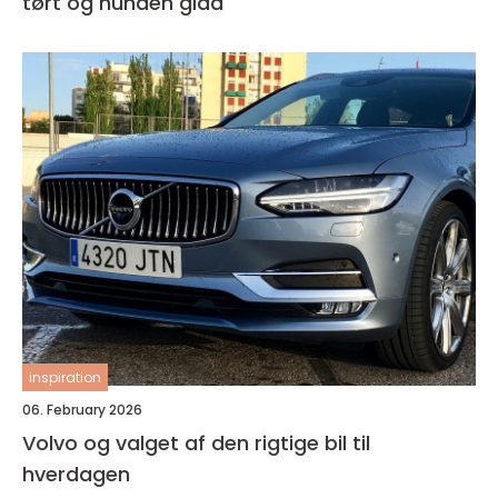
tørt og hunden glad
inspiration
06. February 2026
Volvo og valget af den rigtige bil til
hverdagen