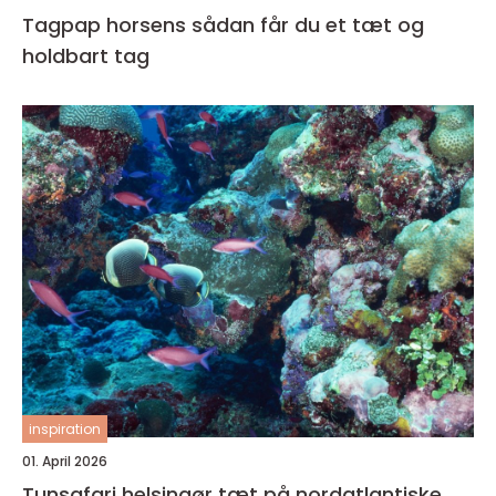
Tagpap horsens sådan får du et tæt og
holdbart tag
inspiration
01. April 2026
Tunsafari helsingør tæt på nordatlantiske