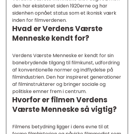
den har eksisteret siden 1920erne og har
sidenhen opnået status som et ikonisk værk
inden for filmverdenen.
Hvad er Verdens Værste
Menneske kendt for?
Verdens Værste Menneske er kendt for sin
banebrydende tilgang til filmkunst, udfordring
af konventionelle normer og indflydelse på
filmindustrien. Den har inspireret generationer
af filminstruktører og bringer sociale og
politiske emner frem i centrum.
Hvorfor er filmen Verdens
Værste Menneske så vigtig?
Filmens betydning ligger i dens evne til at
forme filmhistorien og påvirke filmmediet som