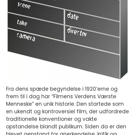
Fra dens spæde begyndelse i 1920’erne og
frem til i dag har “Filmens Verdens Værste
Menneske” en unik historie. Den startede som
en ukendt og kontroversiel film, der udfordrede
traditionelle konventioner og vakte
opstandelse blandt publikum. Siden da er den
blevet genstand for anerkendelse, kritik og