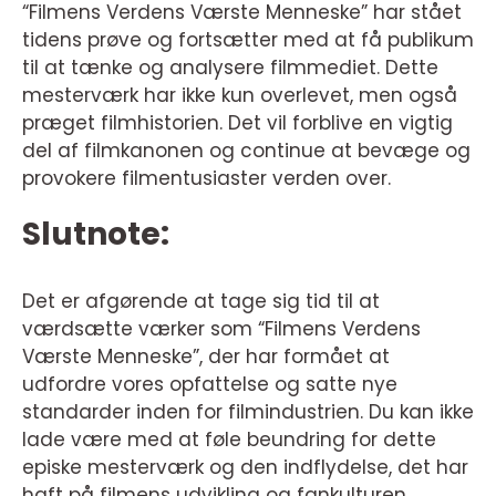
“Filmens Verdens Værste Menneske” har stået
tidens prøve og fortsætter med at få publikum
til at tænke og analysere filmmediet. Dette
mesterværk har ikke kun overlevet, men også
præget filmhistorien. Det vil forblive en vigtig
del af filmkanonen og continue at bevæge og
provokere filmentusiaster verden over.
Slutnote:
Det er afgørende at tage sig tid til at
værdsætte værker som “Filmens Verdens
Værste Menneske”, der har formået at
udfordre vores opfattelse og satte nye
standarder inden for filmindustrien. Du kan ikke
lade være med at føle beundring for dette
episke mesterværk og den indflydelse, det har
haft på filmens udvikling og fankulturen.