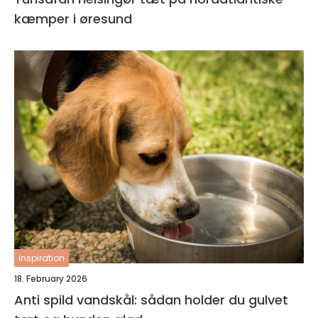
kæmper i øresund
inspiration
18. February 2026
Anti spild vandskål: sådan holder du gulvet