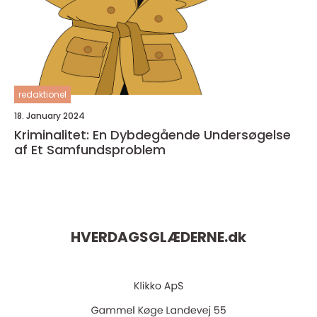
redaktionel
18. January 2024
Kriminalitet: En Dybdegående Undersøgelse
af Et Samfundsproblem
HVERDAGSGLÆDERNE.
dk