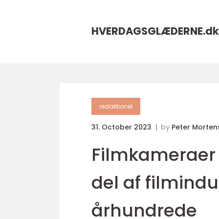
HVERDAGSGLÆDERNE.
dk
redaktionel
31. October 2023
by
Peter Morten
Filmkameraer 
del af filmindu
århundrede