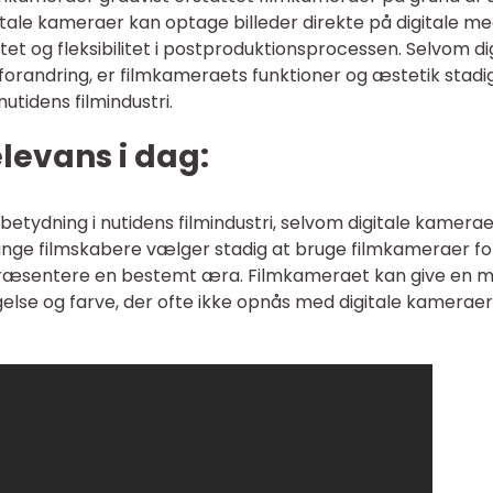
tale kameraer kan optage billeder direkte på digitale me
tet og fleksibilitet i postproduktionsprocessen. Selvom dig
orandring, er filmkameraets funktioner og æstetik stadi
tidens filmindustri.
levans i dag:
betydning i nutidens filmindustri, selvom digitale kamera
ge filmskabere vælger stadig at bruge filmkameraer fo
epræsentere en bestemt æra. Filmkameraet kan give en 
gelse og farve, der ofte ikke opnås med digitale kameraer