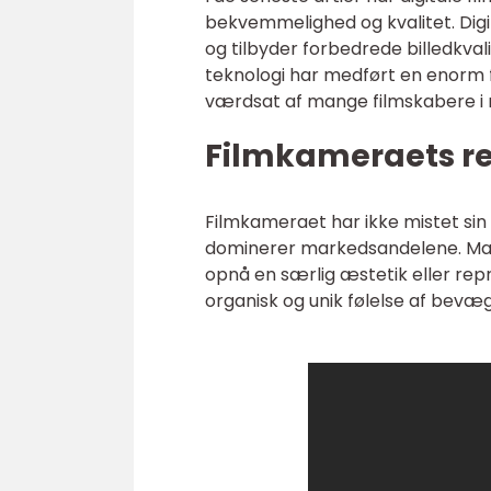
bekvemmelighed og kvalitet. Digi
og tilbyder forbedrede billedkvali
teknologi har medført en enorm f
værdsat af mange filmskabere i nu
Filmkameraets re
Filmkameraet har ikke mistet sin 
dominerer markedsandelene. Man
opnå en særlig æstetik eller r
organisk og unik følelse af bevæ