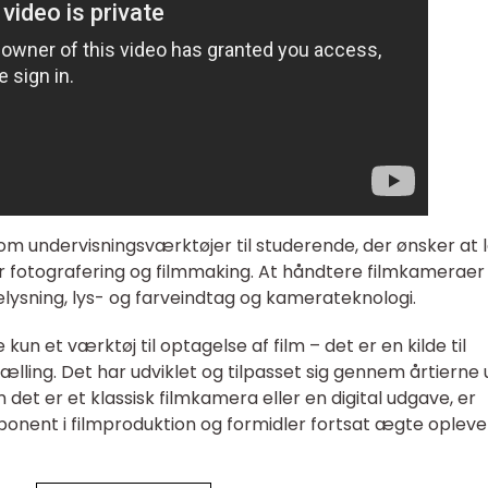
m undervisningsværktøjer til studerende, der ønsker at
 fotografering og filmmaking. At håndtere filmkameraer
lysning, lys- og farveindtag og kamerateknologi.
kun et værktøj til optagelse af film – det er en kilde til
tælling. Det har udviklet og tilpasset sig gennem årtierne
det er et klassisk filmkamera eller en digital udgave, er
nent i filmproduktion og formidler fortsat ægte opleve