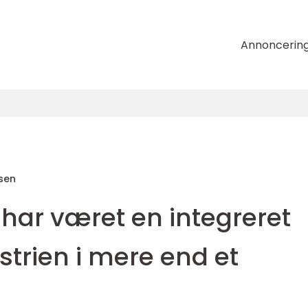
Annoncerin
sen
har været en integreret
strien i mere end et