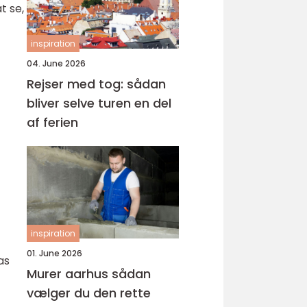
t se,
inspiration
04. June 2026
Rejser med tog: sådan
bliver selve turen en del
af ferien
inspiration
01. June 2026
as
Murer aarhus sådan
vælger du den rette