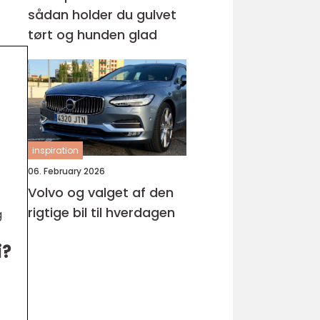
sådan holder du gulvet
tørt og hunden glad
inspiration
06. February 2026
Volvo og valget af den
rigtige bil til hverdagen
g
i?