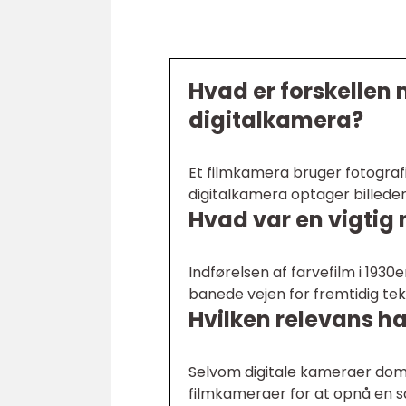
Hvad er forskellen
digitalkamera?
Et filmkamera bruger fotografis
digitalkamera optager billeder
Hvad var en vigtig
Indførelsen af farvefilm i 193
banede vejen for fremtidig tek
Hvilken relevans ha
Selvom digitale kameraer dom
filmkameraer for at opnå en 