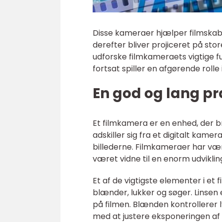
Disse kameraer hjælper filmskab
derefter bliver projiceret på stor
udforske filmkameraets vigtige f
fortsat spiller en afgørende rolle
En god og lang p
Et filmkamera er en enhed, der br
adskiller sig fra et digitalt kame
billederne. Filmkameraer har vær
været vidne til en enorm udviklin
Et af de vigtigste elementer i et
blænder, lukker og søger. Linsen 
på filmen. Blænden kontrollerer
med at justere eksponeringen af 