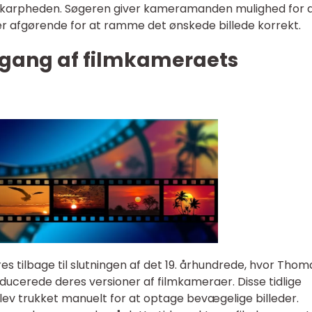
sskarpheden. Søgeren giver kameramanden mulighed for a
r afgørende for at ramme det ønskede billede korrekt.
gang af filmkameraets
s tilbage til slutningen af det 19. århundrede, hvor Thom
ducerede deres versioner af filmkameraer. Disse tidlige
ev trukket manuelt for at optage bevægelige billeder.