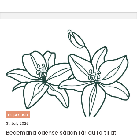
inspiration
31. July 2026
Bedemand odense sådan får du ro til at