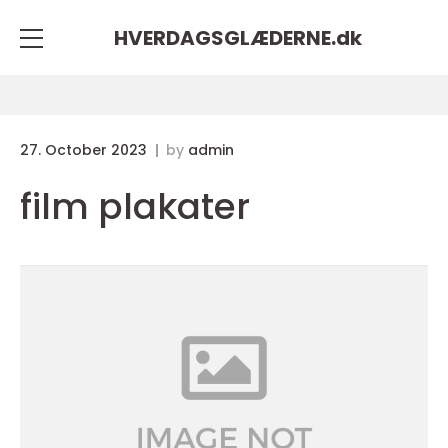
HVERDAGSGLÆDERNE.
dk
27. October 2023
by
admin
film plakater