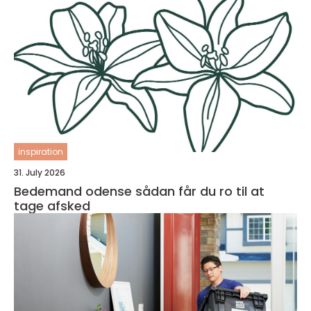
inspiration
31. July 2026
Bedemand odense sådan får du ro til at
tage afsked