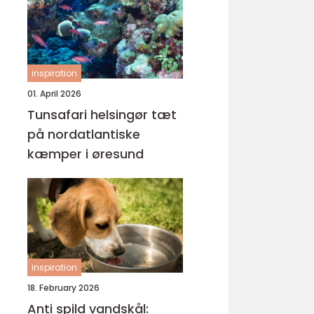
inspiration
01. April 2026
Tunsafari helsingør tæt
på nordatlantiske
kæmper i øresund
inspiration
18. February 2026
Anti spild vandskål: