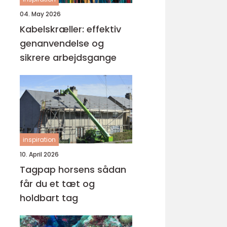
04. May 2026
Kabelskræller: effektiv
genanvendelse og
sikrere arbejdsgange
inspiration
10. April 2026
Tagpap horsens sådan
får du et tæt og
holdbart tag