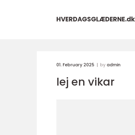
HVERDAGSGLÆDERNE.
dk
01. February 2025
by
admin
lej en vikar