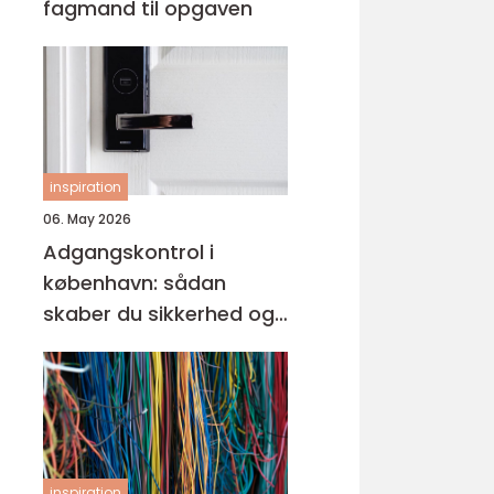
fagmand til opgaven
inspiration
06. May 2026
Adgangskontrol i
københavn: sådan
skaber du sikkerhed og
tryghed i hverdagen
inspiration