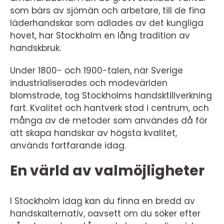
som bärs av sjömän och arbetare, till de fina
läderhandskar som adlades av det kungliga
hovet, har Stockholm en lång tradition av
handskbruk.
Under 1800- och 1900-talen, när Sverige
industrialiserades och modevärlden
blomstrade, tog Stockholms handsktillverkning
fart. Kvalitet och hantverk stod i centrum, och
många av de metoder som användes då för
att skapa handskar av högsta kvalitet,
används fortfarande idag.
En värld av valmöjligheter
I Stockholm idag kan du finna en bredd av
handskalternativ, oavsett om du söker efter