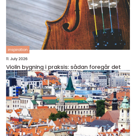
inspiration
11. July 2026
Violin bygning i praksis: sådan foregår det