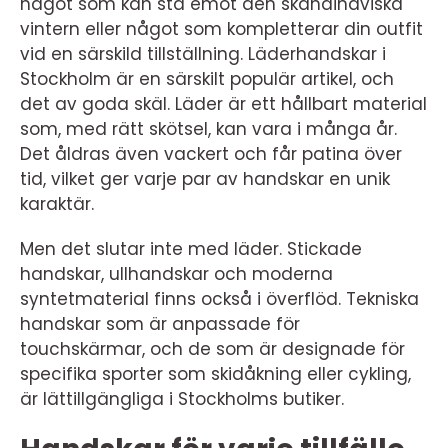
något som kan stå emot den skandinaviska
vintern eller något som kompletterar din outfit
vid en särskild tillställning. Läderhandskar i
Stockholm är en särskilt populär artikel, och
det av goda skäl. Läder är ett hållbart material
som, med rätt skötsel, kan vara i många år.
Det åldras även vackert och får patina över
tid, vilket ger varje par av handskar en unik
karaktär.
Men det slutar inte med läder. Stickade
handskar, ullhandskar och moderna
syntetmaterial finns också i överflöd. Tekniska
handskar som är anpassade för
touchskärmar, och de som är designade för
specifika sporter som skidåkning eller cykling,
är lättillgängliga i Stockholms butiker.