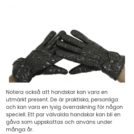
Notera också att handskar kan vara en
utmärkt present. De är praktiska, personliga
och kan vara en lyxig överraskning för någon
speciell. Ett par välvalda handskar kan bli en
gåva som uppskattas och använs under
många år.