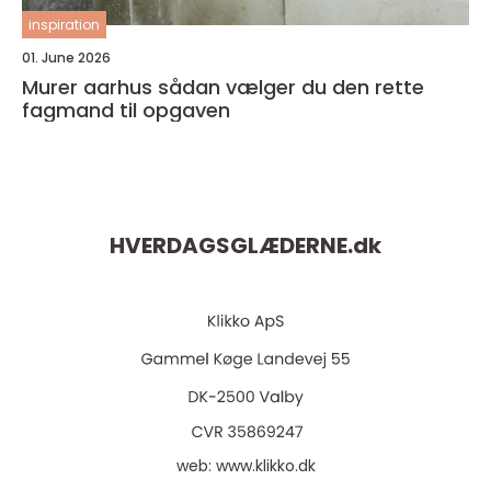
inspiration
01. June 2026
Murer aarhus sådan vælger du den rette
fagmand til opgaven
HVERDAGSGLÆDERNE.
dk
web:
www.klikko.dk