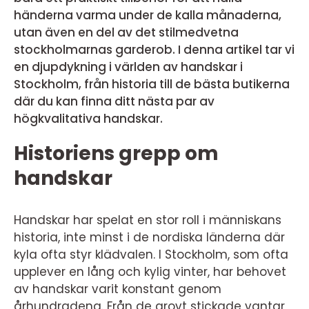
händerna varma under de kalla månaderna,
utan även en del av det stilmedvetna
stockholmarnas garderob. I denna artikel tar vi
en djupdykning i världen av handskar i
Stockholm, från historia till de bästa butikerna
där du kan finna ditt nästa par av
högkvalitativa handskar.
Historiens grepp om
handskar
Handskar har spelat en stor roll i människans
historia, inte minst i de nordiska länderna där
kyla ofta styr klädvalen. I Stockholm, som ofta
upplever en lång och kylig vinter, har behovet
av handskar varit konstant genom
århundradena. Från de grovt stickade vantar