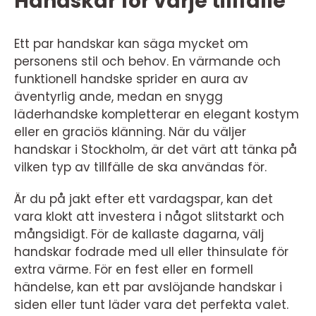
Handskar för varje tillfälle
Ett par handskar kan säga mycket om
personens stil och behov. En värmande och
funktionell handske sprider en aura av
äventyrlig ande, medan en snygg
läderhandske kompletterar en elegant kostym
eller en graciös klänning. När du väljer
handskar i Stockholm, är det värt att tänka på
vilken typ av tillfälle de ska användas för.
Är du på jakt efter ett vardagspar, kan det
vara klokt att investera i något slitstarkt och
mångsidigt. För de kallaste dagarna, välj
handskar fodrade med ull eller thinsulate för
extra värme. För en fest eller en formell
händelse, kan ett par avslöjande handskar i
siden eller tunt läder vara det perfekta valet.