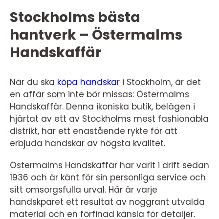
Stockholms bästa
hantverk – Östermalms
Handskaffär
När du ska
köpa handskar
i Stockholm, är det
en affär som inte bör missas: Östermalms
Handskaffär. Denna ikoniska butik, belägen i
hjärtat av ett av Stockholms mest fashionabla
distrikt, har ett enastående rykte för att
erbjuda handskar av högsta kvalitet.
Östermalms Handskaffär har varit i drift sedan
1936 och är känt för sin personliga service och
sitt omsorgsfulla urval. Här är varje
handskparet ett resultat av noggrant utvalda
material och en förfinad känsla för detaljer.