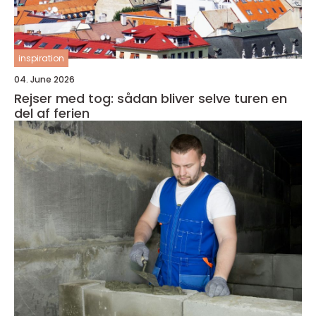
inspiration
04. June 2026
Rejser med tog: sådan bliver selve turen en
del af ferien