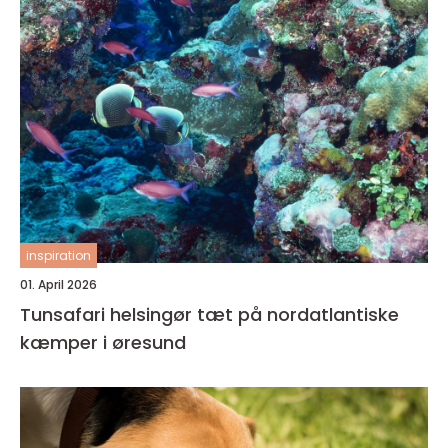
inspiration
01. April 2026
Tunsafari helsingør tæt på nordatlantiske
kæmper i øresund