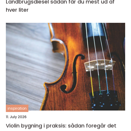
Landbrugsdiesel sådan får du mest ud af
hver liter
inspiration
11. July 2026
Violin bygning i praksis: sådan foregår det