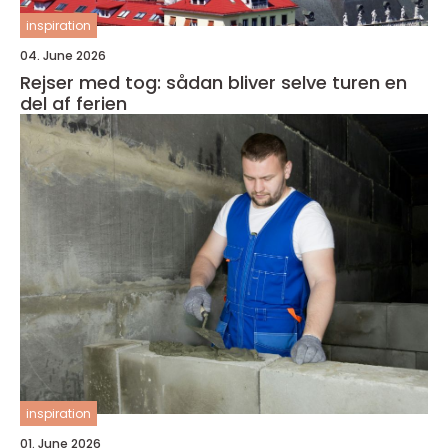
inspiration
04. June 2026
Rejser med tog: sådan bliver selve turen en
del af ferien
inspiration
01. June 2026