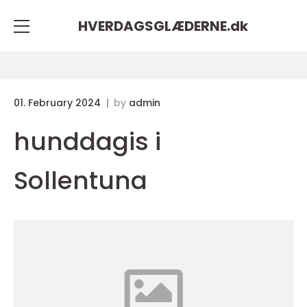
HVERDAGSGLÆDERNE.
dk
01. February 2024
by
admin
hunddagis i
Sollentuna