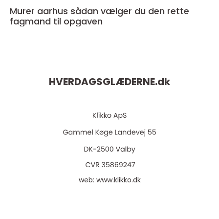
Murer aarhus sådan vælger du den rette
fagmand til opgaven
HVERDAGSGLÆDERNE.
dk
web:
www.klikko.dk