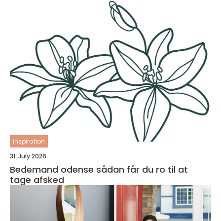
inspiration
31. July 2026
Bedemand odense sådan får du ro til at
tage afsked