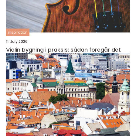
inspiration
11. July 2026
Violin bygning i praksis: sådan foregår det