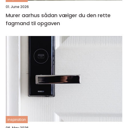
01. June 2026
Murer aarhus sådan vælger du den rette
fagmand til opgaven
inspiration
06. May 2026