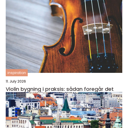
inspiration
11. July 2026
Violin bygning i praksis: sådan foregår det