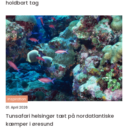
holdbart tag
inspiration
01. April 2026
Tunsafari helsingør tæt på nordatlantiske
kæmper i øresund