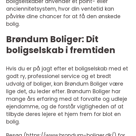
boligselskaber anvender et point- eller
anciennitetsystem, hvor din ventetid kan
påvirke dine chancer for at få den ønskede
bolig.
Brøndum Boliger: Dit
boligselskab i fremtiden
Hvis du er på jagt efter et boligselskab med et
godt ry, professionel service og et bredt
udvalg af boliger, kan Brøndum Boliger være
lige det, du leder efter. Brøndum Boliger har
mange års erfaring med at forvalte og udleje
ejendomme, og de forstår vigtigheden af at
tilbyde deres lejere et hjem frem for blot en
bolig.
Besøg (https://www.brondum-boliger.dk/) for