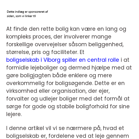
At finde den rette bolig kan være en lang og
kompleks proces, der involverer mange
forskellige overvejelser såsom beliggenhed,
størrelse, pris og faciliteter. Et
boligselskab i Viborg spiller en central rolle
i at
formidle lejeboliger og dermed hjælpe med at
gøre boligjagten både enklere og mere
overkommelig for boligsøgende. Dette er en
virksomhed eller organisation, der ejer,
forvalter og udlejer boliger med det formål at
sørge for gode og stabile boligforhold for sine
lejere.
I denne artikel vil vi se nærmere på, hvad et
boligselskab er, fordelene ved at leje gennem