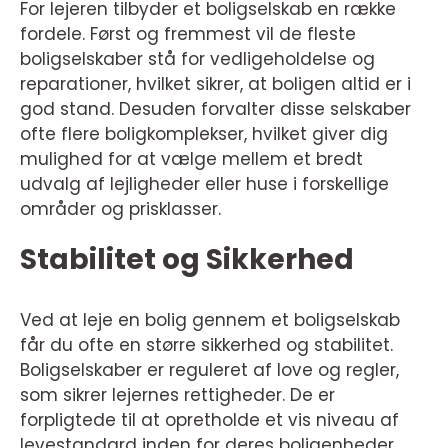
For lejeren tilbyder et boligselskab en række
fordele. Først og fremmest vil de fleste
boligselskaber stå for vedligeholdelse og
reparationer, hvilket sikrer, at boligen altid er i
god stand. Desuden forvalter disse selskaber
ofte flere boligkomplekser, hvilket giver dig
mulighed for at vælge mellem et bredt
udvalg af lejligheder eller huse i forskellige
områder og prisklasser.
Stabilitet og Sikkerhed
Ved at leje en bolig gennem et boligselskab
får du ofte en større sikkerhed og stabilitet.
Boligselskaber er reguleret af love og regler,
som sikrer lejernes rettigheder. De er
forpligtede til at opretholde et vis niveau af
levestandard inden for deres boligenheder,