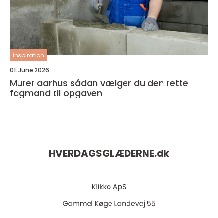
inspiration
01. June 2026
Murer aarhus sådan vælger du den rette
fagmand til opgaven
HVERDAGSGLÆDERNE.
dk