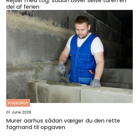
Rejser med tog: sådan bliver selve turen en
del af ferien
inspiration
01. June 2026
Murer aarhus sådan vælger du den rette
fagmand til opgaven