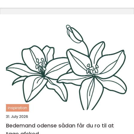
inspiration
31. July 2026
Bedemand odense sådan får du ro til at
tage afsked