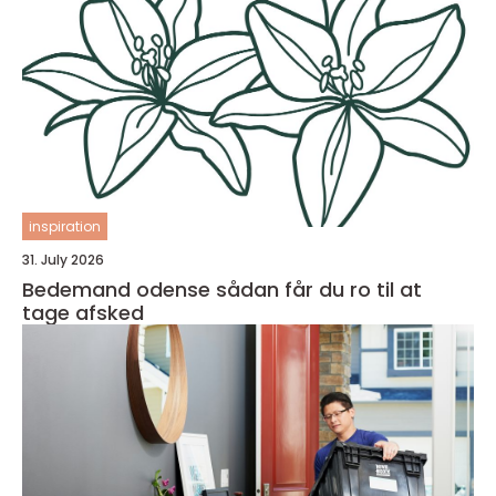
inspiration
31. July 2026
Bedemand odense sådan får du ro til at
tage afsked