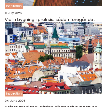
inspiration
11. July 2026
Violin bygning i praksis: sådan foregår det
inspiration
04. June 2026