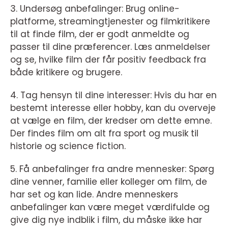
3. Undersøg anbefalinger: Brug online-
platforme, streamingtjenester og filmkritikere
til at finde film, der er godt anmeldte og
passer til dine præferencer. Læs anmeldelser
og se, hvilke film der får positiv feedback fra
både kritikere og brugere.
4. Tag hensyn til dine interesser: Hvis du har en
bestemt interesse eller hobby, kan du overveje
at vælge en film, der kredser om dette emne.
Der findes film om alt fra sport og musik til
historie og science fiction.
5. Få anbefalinger fra andre mennesker: Spørg
dine venner, familie eller kolleger om film, de
har set og kan lide. Andre menneskers
anbefalinger kan være meget værdifulde og
give dig nye indblik i film, du måske ikke har