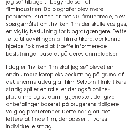
jeg se” tilbage til begyndelsen af
filmindustrien. Da biografer blev mere
populære i starten af det 20. århundrede, blev
spørgsmålet om, hvilken film der skulle vælges,
en vigtig beslutning for biografgængere. Dette
førte til udviklingen af filmkritikere, der kunne
hjælpe folk med at træffe informerede
beslutninger baseret på deres anmeldelser.
I dag er “hvilken film skal jeg se” blevet en
endnu mere kompleks beslutning på grund af
det enorme udvalg af film. Selvom filmkritikere
stadig spiller en rolle, er der også online-
platforme og streamingtjenester, der giver
anbefalinger baseret på brugerens tidligere
valg og præferencer. Dette har gjort det
lettere at finde film, der passer til vores
individuelle smag.