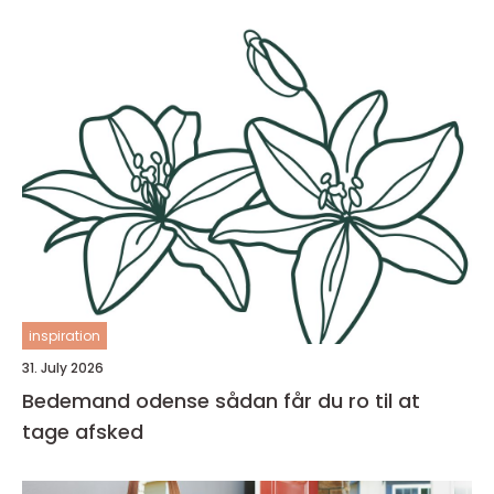
inspiration
31. July 2026
Bedemand odense sådan får du ro til at
tage afsked