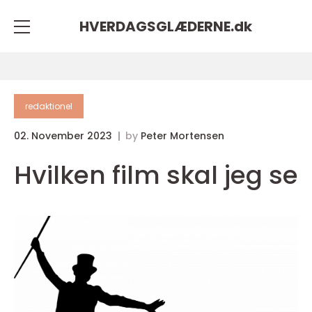
HVERDAGSGLÆDERNE.
dk
redaktionel
02. November 2023
by
Peter Mortensen
Hvilken film skal jeg se