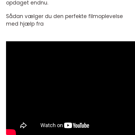
opdaget endnu.
Sådan vælger du den perfekte filmoplevelse
med hjælp fra