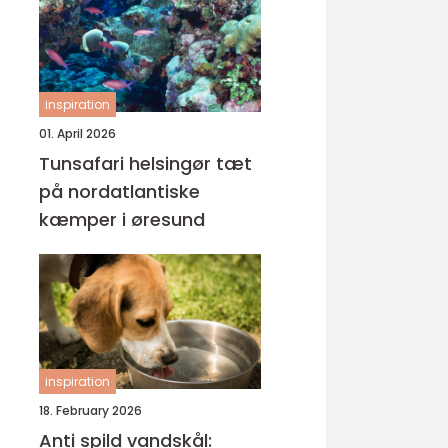
inspiration
01. April 2026
Tunsafari helsingør tæt
på nordatlantiske
kæmper i øresund
inspiration
18. February 2026
Anti spild vandskål: