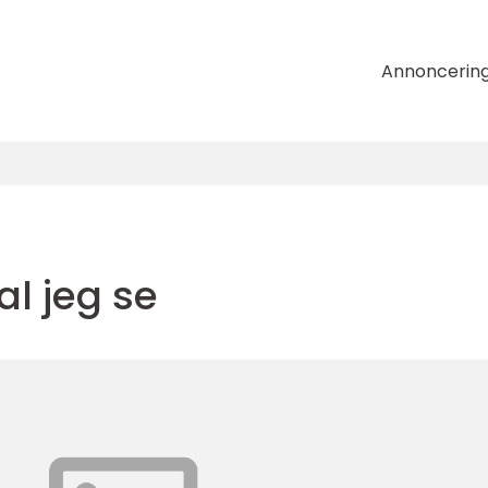
Annoncerin
al jeg se