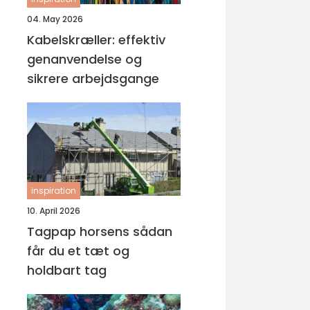
04. May 2026
Kabelskræller: effektiv
genanvendelse og
sikrere arbejdsgange
inspiration
10. April 2026
Tagpap horsens sådan
får du et tæt og
holdbart tag