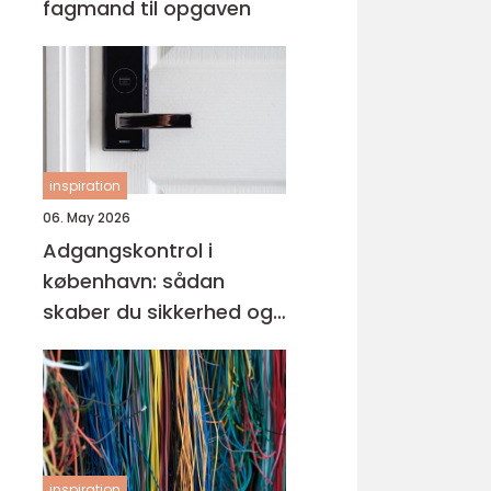
fagmand til opgaven
inspiration
06. May 2026
Adgangskontrol i
københavn: sådan
skaber du sikkerhed og
tryghed i hverdagen
inspiration