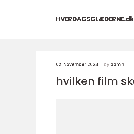
HVERDAGSGLÆDERNE.
dk
02. November 2023
by
admin
hvilken film sk