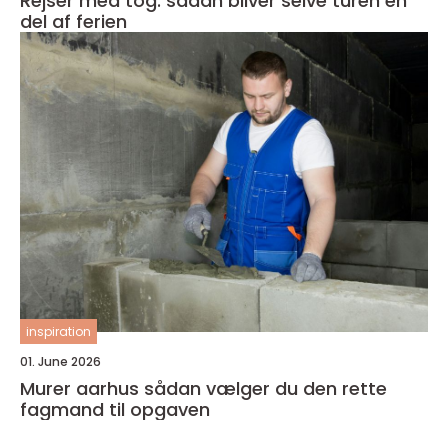
Rejser med tog: sådan bliver selve turen en
del af ferien
inspiration
01. June 2026
Murer aarhus sådan vælger du den rette
fagmand til opgaven