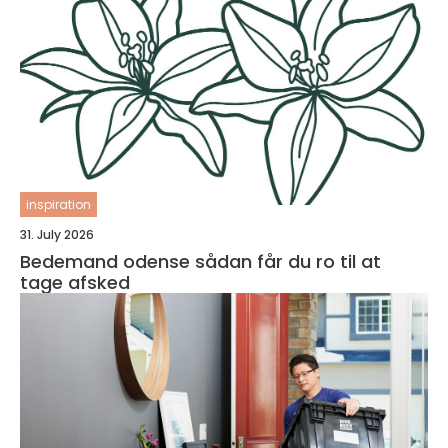
inspiration
31. July 2026
Bedemand odense sådan får du ro til at
tage afsked