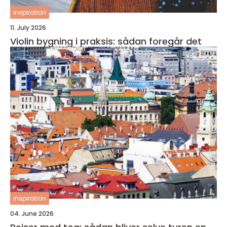
inspiration
11. July 2026
Violin bygning i praksis: sådan foregår det
inspiration
04. June 2026