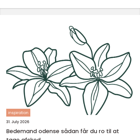
inspiration
31. July 2026
Bedemand odense sådan får du ro til at
tage afsked