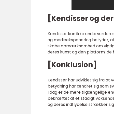
[Kendisser og de
Kendisser kan ikke undervurderes 
og medieeksponering betyder, at 
skabe opmærksomhed om vigtige
deres kunst og den platform, de h
[Konklusion]
Kendisser har udviklet sig fra at 
betydning har ændret sig som s
I dag er de mere tilgængelige en
bekræftet af et stadigt voksende
og deres indflydelse strækker sig