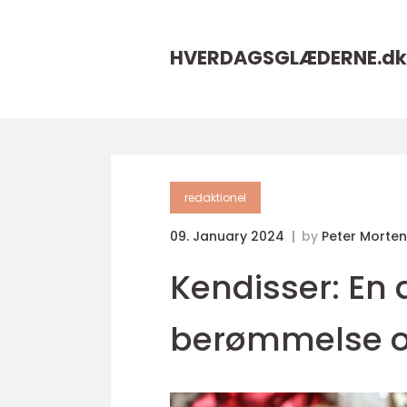
HVERDAGSGLÆDERNE.
dk
redaktionel
09. January 2024
by
Peter Morte
Kendisser: En
berømmelse og