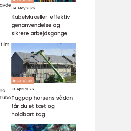
havde
04. May 2026
Kabelskræller: effektiv
genanvendelse og
sikrere arbejdsgange
 film
inspiration
10. April 2026
nne
Tagpap horsens sådan
uTube
får du et tæt og
holdbart tag