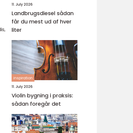
11. July 2026
Landbrugsdiesel sådan
får du mest ud af hver
is,
liter
inspiration
11. July 2026
Violin bygning i praksis:
sådan foregår det