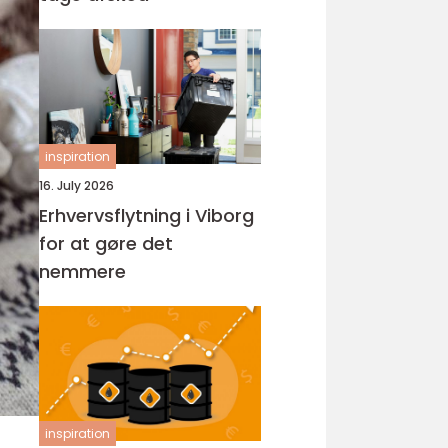
inspiration
16. July 2026
Erhvervsflytning i Viborg
for at gøre det
nemmere
inspiration