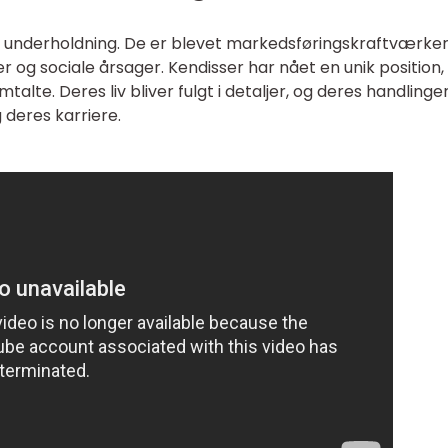
e underholdning. De er blevet markedsføringskraftværke
og sociale årsager. Kendisser har nået en unik position,
lte. Deres liv bliver fulgt i detaljer, og deres handlinge
deres karriere.