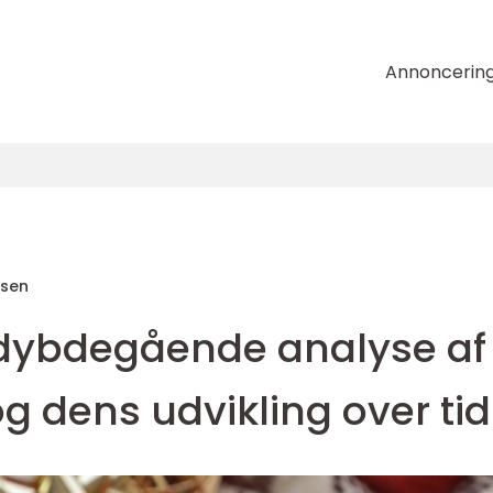
Annoncerin
nsen
 dybdegående analyse af
 dens udvikling over tid