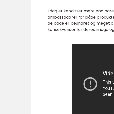
I dag er kendisser mere end bar
ambassadører for både produkter 
de både er beundret og meget omta
konsekvenser for deres image og 