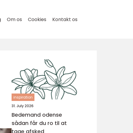
g
Om os
Cookies
Kontakt os
inspiration
31. July 2026
Bedemand odense
sådan får du ro til at
tage afsked