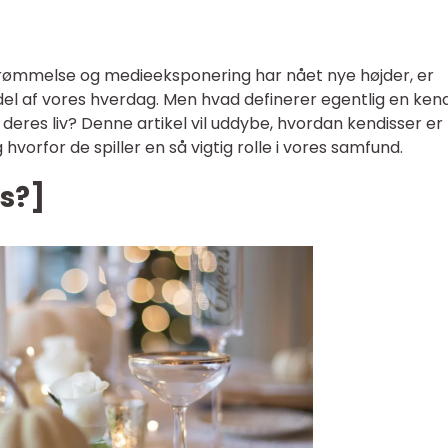
erømmelse og medieeksponering har nået nye højder, er
del af vores hverdag. Men hvad definerer egentlig en kend
 deres liv? Denne artikel vil uddybe, hvordan kendisser er
g hvorfor de spiller en så vigtig rolle i vores samfund.
s?]