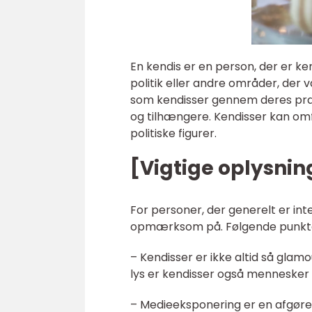
En kendis er en person, der er ken
politik eller andre områder, der 
som kendisser gennem deres præs
og tilhængere. Kendisser kan omfa
politiske figurer.
[Vigtige oplysnin
For personer, der generelt er int
opmærksom på. Følgende punkter 
– Kendisser er ikke altid så glam
lys er kendisser også mennesker 
– Medieeksponering er en afgøren