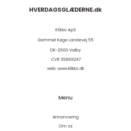
HVERDAGSGLÆDERNE.
dk
web:
www.klikko.dk
Menu
Annoncering
Om os