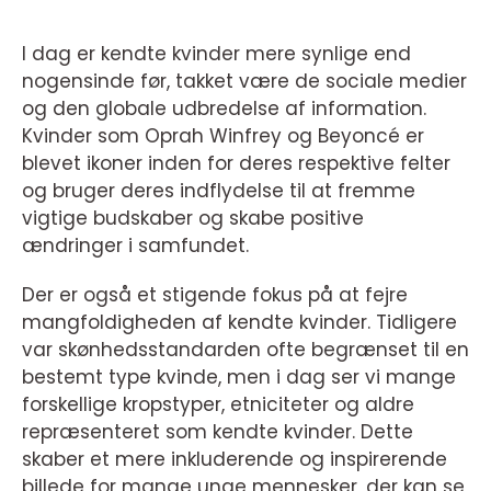
I dag er kendte kvinder mere synlige end
nogensinde før, takket være de sociale medier
og den globale udbredelse af information.
Kvinder som Oprah Winfrey og Beyoncé er
blevet ikoner inden for deres respektive felter
og bruger deres indflydelse til at fremme
vigtige budskaber og skabe positive
ændringer i samfundet.
Der er også et stigende fokus på at fejre
mangfoldigheden af kendte kvinder. Tidligere
var skønhedsstandarden ofte begrænset til en
bestemt type kvinde, men i dag ser vi mange
forskellige kropstyper, etniciteter og aldre
repræsenteret som kendte kvinder. Dette
skaber et mere inkluderende og inspirerende
billede for mange unge mennesker, der kan se