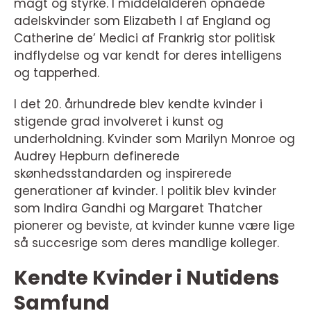
magt og styrke. I middelalderen opnåede
adelskvinder som Elizabeth I af England og
Catherine de’ Medici af Frankrig stor politisk
indflydelse og var kendt for deres intelligens
og tapperhed.
I det 20. århundrede blev kendte kvinder i
stigende grad involveret i kunst og
underholdning. Kvinder som Marilyn Monroe og
Audrey Hepburn definerede
skønhedsstandarden og inspirerede
generationer af kvinder. I politik blev kvinder
som Indira Gandhi og Margaret Thatcher
pionerer og beviste, at kvinder kunne være lige
så succesrige som deres mandlige kolleger.
Kendte Kvinder i Nutidens
Samfund