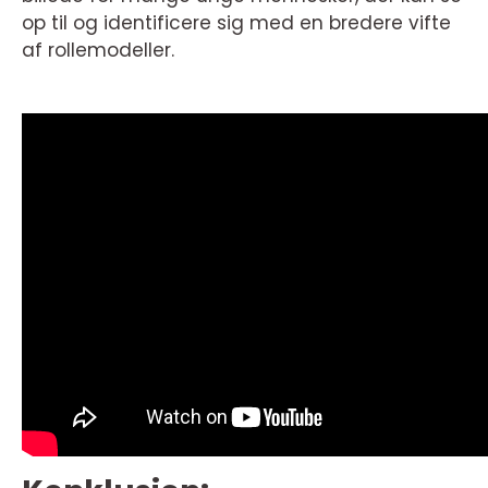
op til og identificere sig med en bredere vifte
af rollemodeller.